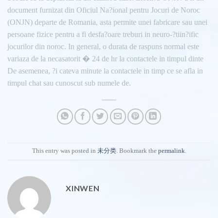
document furnizat din Oficiul Na?ional pentru Jocuri de Noroc
(ONJN) departe de Romania, asta permite unei fabricare sau unei
persoane fizice pentru a fi desfa?oare treburi in neuro-?tiin?ific
jocurilor din noroc. In general, o durata de raspuns normal este
variaza de la necasatorit � 24 de hr la contactele in timpul dinte
De asemenea, ?i cateva minute la contactele in timp ce se afla in
timpul chat sau cunoscut sub numele de.
This entry was posted in
未分类
. Bookmark the
permalink
.
XINWEN