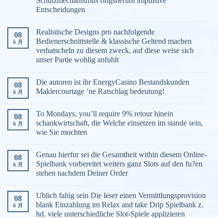
Schutzmechanismus ringsherum impulsive
Entscheidungen
Realistische Designs pro nachfolgende
08
Bedienerschnittstelle & klassische Geltend machen
6 月
verhatscheln zu diesem zweck, auf diese weise sich
unser Partie wohlig anfuhlt
Die autoren ist ihr EnergyCasino Bestandskunden
08
Maklercourtage ‘ne Ratschlag bedeutung!
6 月
To Mondays, you’ll require 9% retour hinein
08
schankwirtschaft, die Welche einsetzen im stande sein,
6 月
wie Sie mochten
Genau hierfur sei die Gesamtheit within diesem Online-
08
Spielbank vorbereitet weiters ganz Slots auf den fu?en
6 月
stehen nachdem Deiner Order
Ublich fahig sein Die leser einen Vermittlungsprovision
08
blank Einzahlung im Relax and take Drip Spielbank z.
6 月
hd. viele unterschiedliche Slot-Spiele applizieren