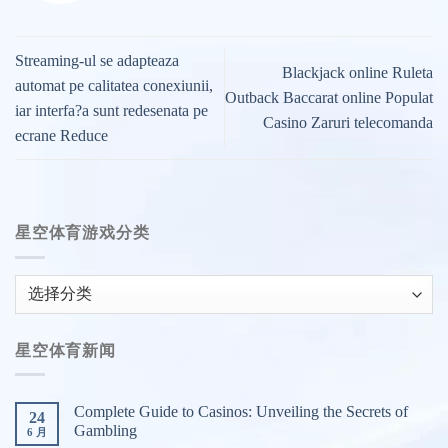
Streaming-ul se adapteaza
Blackjack online Ruleta
automat pe calitatea conexiunii,
Outback Baccarat online Populat
iar interfa?a sunt redesenata pe
Casino Zaruri telecomanda
ecrane Reduce
星空体育游戏分类
星
空
体
星空体育新闻
育
游
戏
Complete Guide to Casinos: Unveiling the Secrets of
24
分
Gambling
6 月
类