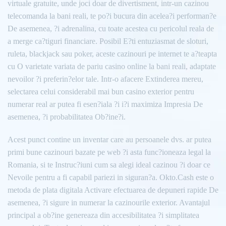
virtuale gratuite, unde joci doar de divertisment, intr-un cazinou
telecomanda la bani reali, te po?i bucura din acelea?i performan?e
De asemenea, ?i adrenalina, cu toate acestea cu pericolul reala de
a merge ca?tiguri financiare. Posibil E?ti entuziasmat de sloturi,
ruleta, blackjack sau poker, aceste cazinouri pe internet te a?teapta
cu O varietate variata de pariu casino online la bani reali, adaptate
nevoilor ?i preferin?elor tale. Intr-o afacere Extinderea mereu,
selectarea celui considerabil mai bun casino exterior pentru
numerar real ar putea fi esen?iala ?i i?i maximiza Impresia De
asemenea, ?i probabilitatea Ob?ine?i.
Acest punct contine un inventar care au persoanele dvs. ar putea
primi bune cazinouri bazate pe web ?i asta func?ioneaza legal la
Romania, si te Instruc?iuni cum sa alegi ideal cazinou ?i doar ce
Nevoile pentru a fi capabil pariezi in siguran?a. Okto.Cash este o
metoda de plata digitala Activare efectuarea de depuneri rapide De
asemenea, ?i sigure in numerar la cazinourile exterior. Avantajul
principal a ob?ine genereaza din accesibilitatea ?i simplitatea