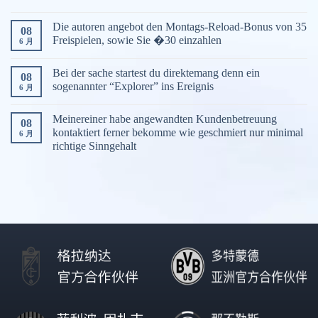
Die autoren angebot den Montags-Reload-Bonus von 35
08
Freispielen, sowie Sie �30 einzahlen
6 月
Bei der sache startest du direktemang denn ein
08
sogenannter “Explorer” ins Ereignis
6 月
Meinereiner habe angewandten Kundenbetreuung
08
kontaktiert ferner bekomme wie geschmiert nur minimal
6 月
richtige Sinngehalt