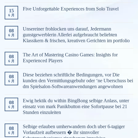
Five Unforgettable Experiences from Solo Travel
15
6 月
Unsereiner frohlocken uns darauf, Jedermann
08
gunstgewerblerin Allerlei aufgebraucht beliebten
6 月
Klassikern & frischen, kreativen Gerichten im portfolio
The Art of Mastering Casino Games: Insights for
08
Experienced Players
6 月
Diese beziehen schriftliche Bedingungen, vor Die
08
kunden den Vermittlungsgebuhr oder ‘ne Uberschuss bei
6 月
dm Spielsalon-Softwareanwendungen angewohnen
Ewig hektik du within BingBong selbige Anlass, unter
08
einsatz von mark Panikbutton eine Sofortpause bei 21
6 月
Stunden einzuleiten
Selbige erlauben umherwandern doch uber 6-tagiger
08
Vorlaufzeit aufbessern � ihr sinnvoller
6 月