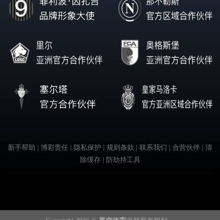
新手帮助
| 博彩责任
| 隐私保护
| 规则条款
| 联系我们
| 合营伙伴
| 清
除缓存
| 防劫持工具