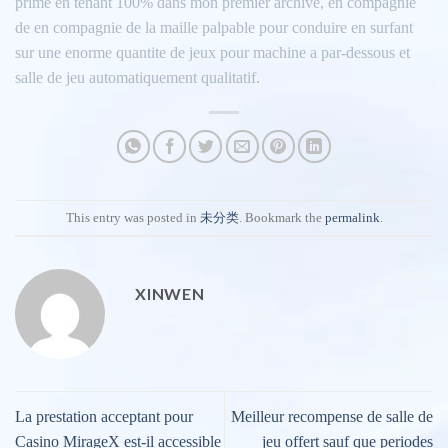
prime en tenant 100% dans mon premier archive, en compagnie
de en compagnie de la maille palpable pour conduire en surfant
sur une enorme quantite de jeux pour machine a par-dessous et
salle de jeu automatiquement qualitatif.
This entry was posted in
未分类
. Bookmark the
permalink
.
XINWEN
La prestation acceptant pour
Meilleur recompense de salle de
Casino MirageX est-il accessible
jeu offert sauf que periodes