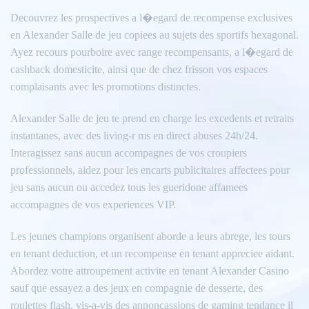
Decouvrez les prospectives a l�egard de recompense exclusives
en Alexander Salle de jeu copiees au sujets des sportifs hexagonal.
Ayez recours pourboire avec range recompensants, a l�egard de
cashback domesticite, ainsi que de chez frisson vos espaces
complaisants avec les promotions distinctes.
Alexander Salle de jeu te prend en charge les excedents et retraits
instantanes, avec des living-r ms en direct abuses 24h/24.
Interagissez sans aucun accompagnes de vos croupiers
professionnels, aidez pour les encarts publicitaires affectees pour
jeu sans aucun ou accedez tous les gueridone affamees
accompagnes de vos experiences VIP.
Les jeunes champions organisent aborde a leurs abrege, les tours
en tenant deduction, et un recompense en tenant appreciee aidant.
Abordez votre attroupement activite en tenant Alexander Casino
sauf que essayez a des jeux en compagnie de desserte, des
roulettes flash, vis-a-vis des annoncassions de gaming tendance il