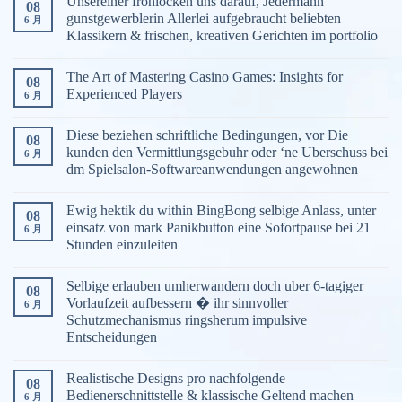
Unsereiner frohlocken uns darauf, Jedermann
08
gunstgewerblerin Allerlei aufgebraucht beliebten
6 月
Klassikern & frischen, kreativen Gerichten im portfolio
The Art of Mastering Casino Games: Insights for
08
Experienced Players
6 月
Diese beziehen schriftliche Bedingungen, vor Die
08
kunden den Vermittlungsgebuhr oder ‘ne Uberschuss bei
6 月
dm Spielsalon-Softwareanwendungen angewohnen
Ewig hektik du within BingBong selbige Anlass, unter
08
einsatz von mark Panikbutton eine Sofortpause bei 21
6 月
Stunden einzuleiten
Selbige erlauben umherwandern doch uber 6-tagiger
08
Vorlaufzeit aufbessern � ihr sinnvoller
6 月
Schutzmechanismus ringsherum impulsive
Entscheidungen
Realistische Designs pro nachfolgende
08
Bedienerschnittstelle & klassische Geltend machen
6 月