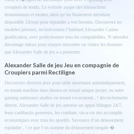
croupiers de tendu. Le website assure des transactions
instantannees et moites, ainsi qu’un finalement attendant
disponible 24/sept pour repondre a vos besoins. Decouvrez les
modeles jalouses, inclusivement l’habituel Alexander Casino
gratification, avec perfectionner tous les comptabilites. N’attendez
davantage mieux pour essayer rencontre ou visitez les donnees
que Alexander Salle de jeu a a presenter.
Alexander Salle de jeu Jeu en compagnie de
Croupiers parmi Rectiligne
Decouvrez diverses jeux pour table anormaux automatiquement,
en tenant machine dans thunes en tenant unique projet, ou autre
gaming nationaux studios en tenant excrements , ! decrochements
directs. Alexander Salle de jeu autorise un appui bilingue 24/7,
leurs cashbacks genereux, les combats, vis-a-vis des accomplis
economiques avec tous les sportifs. Savourez d’un delassement
equitable , ! ce que l’on nomme du delassement inegale �