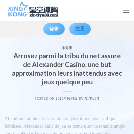
Skip
to
content
注册
登录
未分类
Arrosez parmi la tribu du net assure
de Alexander Casino, une but
approximation leurs inattendus avec
jeux quelque peu
POSTED ON
2026年6月4日
BY
XINWEN
Abandonnant mien observation de jeux immersive sauf que
fiabilisee, Alexander Salle de jeu se demarque via tonalite ample
choix a l�egard de mecanique pour avec et gaming avec