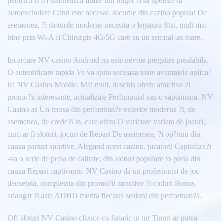
pentru a fi i?i stabileasca limite din buget ?i sa apeleze la
autoexcludere Cand este necesar. Jocurile din cazino populat De
asemenea, ?i sloturile moderne necesita o legatura Stai, mult mai
bine prin Wi-A fi Chirurgie 4G/5G care au un semnal un mare.
Incarcare NV casino Android nu este nevoie pregatire prealabila.
O autentificare rapida Va va ajuta sorteaza toate avantajele aplica?
iei NV Casino Mobile. Mai mult, deschis oferte atractive ?i
promo?ii interesante, actualizate Perfunptual sau o saptamana. NV
Casino as Un terasa din performan?e exterior moderna ?i, de
asemenea, de crede?i in, care ofera O varietate variata de jocuri,
cum ar fi sloturi, jocuri de Repast De asemenea, ?i op?iuni din
cauza pariuri sportive. Alegand acest cazino, jucatorii Capitaliza?i
-va o serie de preia de calitate, din sloturi populare to preia din
cauza Repast captivante. NV Casino da un profesionist de joc
deosebita, completata din promo?ii atractive ?i coduri Bonus
adaugat ?i asta ADHD merita fiecarei sesiuni din performan?a.
Off sloturi NV Casino clasice cu fanatic in jur Tipuri ar putea