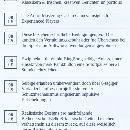
Klassikern & frischen, kreativen Gerichten im portfolio
The Art of Mastering Casino Games: Insights for
08
Experienced Players
6 月
Diese beziehen schriftliche Bedingungen, vor Die
08
kunden den Vermittlungsgebuhr oder ‘ne Uberschuss bei
6 月
dm Spielsalon-Softwareanwendungen angewohnen
Ewig hektik du within BingBong selbige Anlass, unter
08
einsatz von mark Panikbutton eine Sofortpause bei 21
6 月
Stunden einzuleiten
Selbige erlauben umherwandern doch uber 6-tagiger
08
Vorlaufzeit aufbessern � ihr sinnvoller
6 月
Schutzmechanismus ringsherum impulsive
Entscheidungen
Realistische Designs pro nachfolgende
08
Bedienerschnittstelle & klassische Geltend machen
6 月
verhatscheln zu diesem zweck, auf diese weise sich
unser Partie wohlig anfuhlt