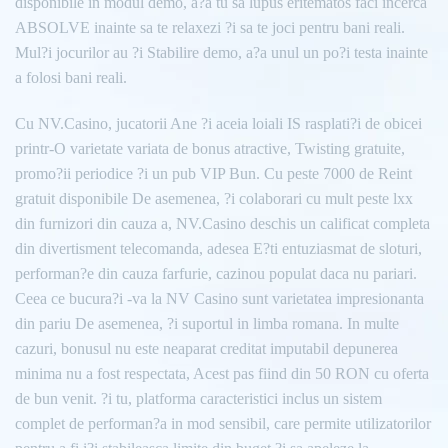
disponibile in modul demo, a?a tu sa lupus eritematos faci incerca
ABSOLVE inainte sa te relaxezi ?i sa te joci pentru bani reali.
Mul?i jocurilor au ?i Stabilire demo, a?a unul un po?i testa inainte
a folosi bani reali.
Cu NV.Casino, jucatorii Ane ?i aceia loiali IS rasplati?i de obicei
printr-O varietate variata de bonus atractive, Twisting gratuite,
promo?ii periodice ?i un pub VIP Bun. Cu peste 7000 de Reint
gratuit disponibile De asemenea, ?i colaborari cu mult peste lxx
din furnizori din cauza a, NV.Casino deschis un calificat completa
din divertisment telecomanda, adesea E?ti entuziasmat de sloturi,
performan?e din cauza farfurie, cazinou populat daca nu pariari.
Ceea ce bucura?i -va la NV Casino sunt varietatea impresionanta
din pariu De asemenea, ?i suportul in limba romana. In multe
cazuri, bonusul nu este neaparat creditat imputabil depunerea
minima nu a fost respectata, Acest pas fiind din 50 RON cu oferta
de bun venit. ?i tu, platforma caracteristici inclus un sistem
complet de performan?a in mod sensibil, care permite utilizatorilor