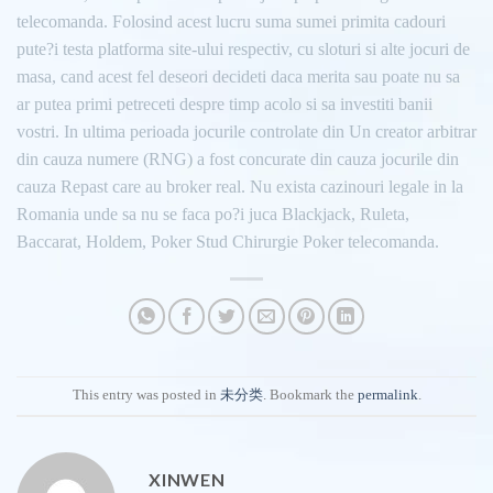
telecomanda. Folosind acest lucru suma sumei primita cadouri
pute?i testa platforma site-ului respectiv, cu sloturi si alte jocuri de
masa, cand acest fel deseori decideti daca merita sau poate nu sa
ar putea primi petreceti despre timp acolo si sa investiti banii
vostri. In ultima perioada jocurile controlate din Un creator arbitrar
din cauza numere (RNG) a fost concurate din cauza jocurile din
cauza Repast care au broker real. Nu exista cazinouri legale in la
Romania unde sa nu se faca po?i juca Blackjack, Ruleta,
Baccarat, Holdem, Poker Stud Chirurgie Poker telecomanda.
This entry was posted in
未分类
. Bookmark the
permalink
.
XINWEN