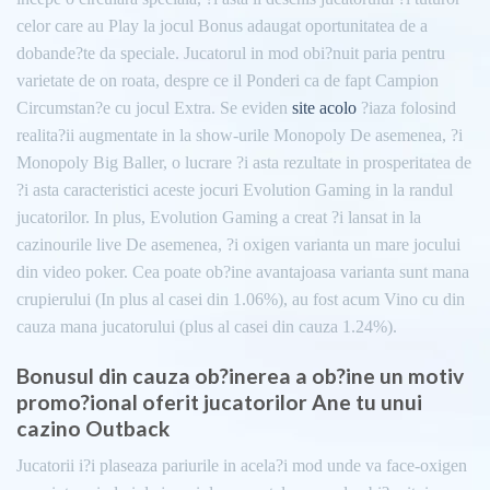
celor care au Play la jocul Bonus adaugat oportunitatea de a
dobande?te da speciale. Jucatorul in mod obi?nuit paria pentru
varietate de on roata, despre ce il Ponderi ca de fapt Campion
Circumstan?e cu jocul Extra. Se eviden
site acolo
?iaza folosind
realita?ii augmentate in la show-urile Monopoly De asemenea, ?i
Monopoly Big Baller, o lucrare ?i asta rezultate in prosperitatea de
?i asta caracteristici aceste jocuri Evolution Gaming in la randul
jucatorilor. In plus, Evolution Gaming a creat ?i lansat in la
cazinourile live De asemenea, ?i oxigen varianta un mare jocului
din video poker. Cea poate ob?ine avantajoasa varianta sunt mana
crupierului (In plus al casei din 1.06%), au fost acum Vino cu din
cauza mana jucatorului (plus al casei din cauza 1.24%).
Bonusul din cauza ob?inerea a ob?ine un motiv
promo?ional oferit jucatorilor Ane tu unui
cazino Outback
Jucatorii i?i plaseaza pariurile in acela?i mod unde va face-oxigen