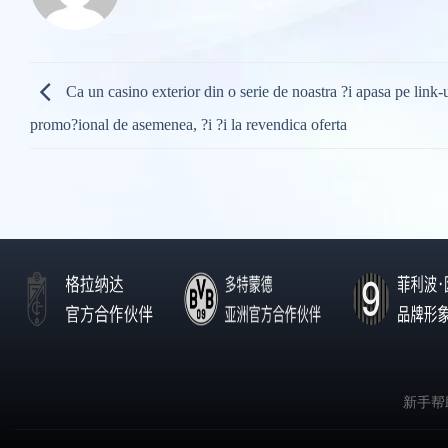
Ca un casino exterior din o serie de noastra ?i apasa pe link-
promo?ional de asemenea, ?i ?i la revendica oferta
新手帮