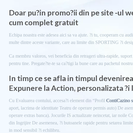
Doar pu?in promo?ii din pe site -ul w
cum complet gratuit
Echipa noastra este adesea aici sa va ajute. ?i tu, cooperam cu audi
multe dintre aceste variante, care au limite din SPORTING ?i desig
Ca membru valoros, vei beneficia din retrageri ultra-rapide, supor
pentru tine. Pregate?te-te sa ca?tigi la bune care au pachetul nostr
In timp ce se afla in timpul devenire
Expunere la Action, personalizata ?i
Cu Evaluarea contului, accesa?i element din “Profil
ContiCazino si
aport, lacrima de identitate Teatru de operare permis auto) De asemen
operare extras banca). Jocurile IS actualizate neincetat, iar noile
din Ingrijire De asemenea, ?i butoanele rapide pentru setarea limitel
in mod sensibil ?i echilibru.