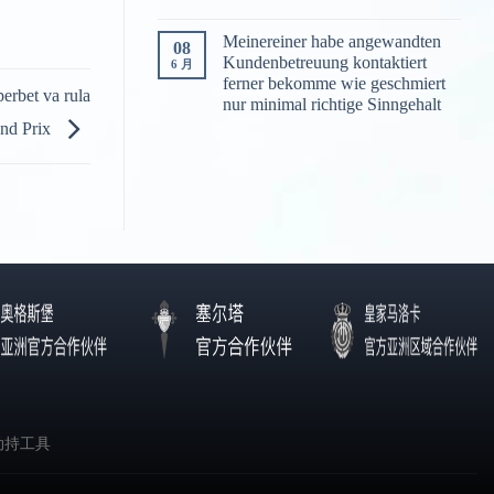
Meinereiner habe angewandten
08
Kundenbetreuung kontaktiert
6 月
ferner bekomme wie geschmiert
perbet va rula
nur minimal richtige Sinngehalt
nd Prix
劫持工具