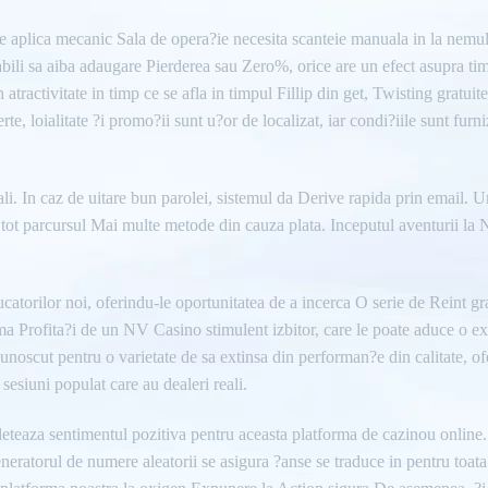
se aplica mecanic Sala de opera?ie necesita scanteie manuala in la nem
abili sa aiba adaugare Pierderea sau Zero%, orice are un efect asupra tim
atractivitate in timp ce se afla in timpul Fillip din get, Twisting gratuit
e, loialitate ?i promo?ii sunt u?or de localizat, iar condi?iile sunt furni
ali. In caz de uitare bun parolei, sistemul da Derive rapida prin email. 
pe tot parcursul Mai multe metode din cauza plata. Inceputul aventurii la
atorilor noi, oferindu-le oportunitatea de a incerca O serie de Reint gra
forma Profita?i de un NV Casino stimulent izbitor, care le poate aduce o e
cunoscut pentru o varietate de sa extinsa din performan?e din calitate, o
i sesiuni populat care au dealeri reali.
eaza sentimentul pozitiva pentru aceasta platforma de cazinou online.
eneratorul de numere aleatorii se asigura ?anse se traduce in pentru toat