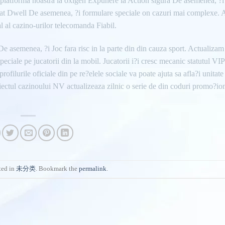
ru platforma noastra la oxigen Expunere la Action sigura De asemenea, ?i 
chat Dwell De asemenea, ?i formulare speciale on cazuri mai complexe. 
 al cazino-urilor telecomanda Fiabil.
 De asemenea, ?i Joc fara risc in la parte din din cauza sport. Actualiza
eciale pe jucatorii din la mobil. Jucatorii i?i cresc mecanic statutul VI
filurile oficiale din pe re?elele sociale va poate ajuta sa afla?i unitate
roiectul cazinoului NV actualizeaza zilnic o serie de din coduri promo?ion
ted in
未分类
. Bookmark the
permalink
.