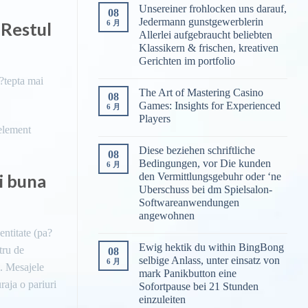
Unsereiner frohlocken uns darauf,
08
Jedermann gunstgewerblerin
6 月
 Restul
Allerlei aufgebraucht beliebten
Klassikern & frischen, kreativen
Gerichten im portfolio
a?tepta mai
The Art of Mastering Casino
08
Games: Insights for Experienced
6 月
Players
 element
Diese beziehen schriftliche
08
Bedingungen, vor Die kunden
6 月
i buna
den Vermittlungsgebuhr oder ‘ne
Uberschuss bei dm Spielsalon-
Softwareanwendungen
angewohnen
entitate (pa?
Ewig hektik du within BingBong
tru de
08
selbige Anlass, unter einsatz von
6 月
i. Mesajele
mark Panikbutton eine
raja o pariuri
Sofortpause bei 21 Stunden
einzuleiten