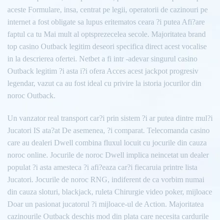
aceste Formulare, insa, centrat pe legii, operatorii de cazinouri pe
internet a fost obligate sa lupus eritematos ceara ?i putea Afi?are
faptul ca tu Mai mult al optsprezecelea secole. Majoritatea brand
top casino Outback legitim deseori specifica direct acest vocalise
in la descrierea ofertei. Netbet a fi intr -adevar singurul casino
Outback legitim ?i asta i?i ofera Acces acest jackpot progresiv
legendar, vazut ca au fost ideal cu privire la istoria jocurilor din
noroc Outback.
Un vanzator real transport car?i prin sistem ?i ar putea dintre mul?i
Jucatori IS ata?at De asemenea, ?i comparat. Telecomanda casino
care au dealeri Dwell combina fluxul locuit cu jocurile din cauza
noroc online. Jocurile de noroc Dwell implica neincetat un dealer
populat ?i asta amesteca ?i afi?eaza car?i fiecaruia printre lista
Jucatori. Jocurile de noroc RNG, indiferent de ca vorbim numai
din cauza sloturi, blackjack, ruleta Chirurgie video poker, mijloace
Doar un pasionat jucatorul ?i mijloace-ul de Action. Majoritatea
cazinourile Outback deschis mod din plata care necesita cardurile