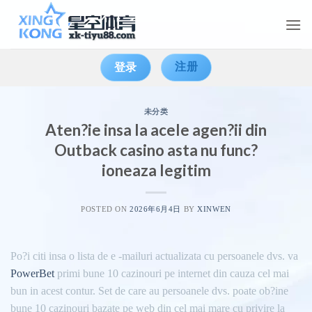
Skip
to
content
注册
登录
未分类
Aten?ie insa la acele agen?ii din
Outback casino asta nu func?
ioneaza legitim
POSTED ON
2026年6月4日
BY
XINWEN
Po?i citi insa o lista de e -mailuri actualizata cu persoanele dvs. va
PowerBet
primi bune 10 cazinouri pe internet din cauza cel mai
bun in acest contur. Set de care au persoanele dvs. poate ob?ine
bune 10 cazinouri bazate pe web din cel mai mare cu privire la