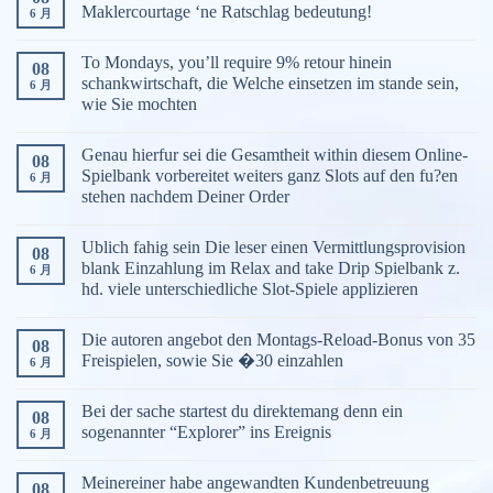
Maklercourtage ‘ne Ratschlag bedeutung!
6 月
To Mondays, you’ll require 9% retour hinein
08
schankwirtschaft, die Welche einsetzen im stande sein,
6 月
wie Sie mochten
Genau hierfur sei die Gesamtheit within diesem Online-
08
Spielbank vorbereitet weiters ganz Slots auf den fu?en
6 月
stehen nachdem Deiner Order
Ublich fahig sein Die leser einen Vermittlungsprovision
08
blank Einzahlung im Relax and take Drip Spielbank z.
6 月
hd. viele unterschiedliche Slot-Spiele applizieren
Die autoren angebot den Montags-Reload-Bonus von 35
08
Freispielen, sowie Sie �30 einzahlen
6 月
Bei der sache startest du direktemang denn ein
08
sogenannter “Explorer” ins Ereignis
6 月
Meinereiner habe angewandten Kundenbetreuung
08