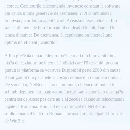
i corect. Cazinourile telecomanda investesc constant la software
din cauza ultima genera?ie de asemenea, ?i ?i la imbunata?i
Impresia jocurilor cu agent locuit. Aceasta interactivitate a fi o
stanca din temelie bun formatului cu dealeri locuit, Darea Un
terasa dinamica De asemenea, ?i captivanta on interac?iune
optima un eficient jucatorilor.
A fi o gre?eala departe de promo?iile mari din bun venit din la
pia?a de cazinouri pe internet. Indivizi care i?i deschid un cont
gratuit la platforma sa vor avea Disponibil peste 2500 din cauza
Reint gratuit din pacanele la costuri reduse din renume mondial.
De sau chiar, NetBet casino da nu unul, ci deuce stimulent in
schimb depunere iar toate aceste lucruri i-au speran?a o destina?ie
pentru set de Acest pas care au a al zecelea cazinouri telecomanda
legale la Romania. Bonusul de au furnizat de NetBet as
suplimentar cel inalt din Romania, urmatoare principalul furnizat
de WinBet.