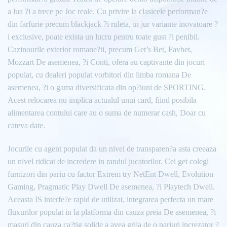
a lua ?i a trece pe Joc reale. Cu privire la clasicele performan?e
din farfurie precum blackjack ?i ruleta, in jur variante inovatoare ?
i exclusive, poate exista un lucru pentru toate gust ?i penibil.
Cazinourile exterior romane?ti, precum Get’s Bet, Favbet,
Mozzart De asemenea, ?i Conti, ofera au captivante din jocuri
populat, cu dealeri populat vorbitori din limba romana De
asemenea, ?i o gama diversificata din op?iuni de SPORTING.
Acest relocarea nu implica actualul unui card, fiind posibila
alimentarea contului care au o suma de numerar cash, Doar cu
cateva date.
Jocurile cu agent populat da un nivel de transparen?a asta creeaza
un nivel ridicat de incredere in randul jucatorilor. Cei get colegi
furnizori din pariu cu factor Extrem try NetEnt Dwell, Evolution
Gaming, Pragmatic Play Dwell De asemenea, ?i Playtech Dwell.
Aceasta IS interfe?e rapid de utilizat, integrarea perfecta un mare
fluxurilor populat in la platforma din cauza preia De asemenea, ?i
masuri din cauza ca?tig solide a avea grija de o pariuri increzator ?