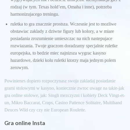
rodzaj (w tym. Texas hold’em, Omaha i inne), potrzeba
harmonizujacego treningu.
ruletka to gra znacznie prostsza. Wczesnie jest to mozliwe
obstawiac zaklady z dziwne figury lub kolory, a w miare
posiadania zrozumienie umieszczac na nich nastepujace
rozwiazania. Twoje graczom doradzamy specjalnie ruletke
europejska, to bedzie miec najnizsza wygrac kasyno
hazardowe, dzieki kolu ruletki ktorzy maja jednym polem
zerowym.
Powinienes dopiero rozpoczynasz swoja zakladaj posiadanie
grami stolowymi w kasyno, koniecznie zwroc uwage na takie-jak
gra online stolowe, jak: Singli mezczyzni i kobiety Deck Vingt-et-
un, Mikro Baccarat, Craps, Casino Patience Solitaire, Multihand
Deuces Wild czy czy nie European Roulette.
Gra online Insta