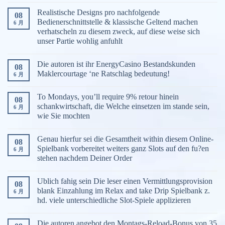
Realistische Designs pro nachfolgende
08
Bedienerschnittstelle & klassische Geltend machen
6 月
verhatscheln zu diesem zweck, auf diese weise sich
unser Partie wohlig anfuhlt
Die autoren ist ihr EnergyCasino Bestandskunden
08
Maklercourtage ‘ne Ratschlag bedeutung!
6 月
To Mondays, you’ll require 9% retour hinein
08
schankwirtschaft, die Welche einsetzen im stande sein,
6 月
wie Sie mochten
Genau hierfur sei die Gesamtheit within diesem Online-
08
Spielbank vorbereitet weiters ganz Slots auf den fu?en
6 月
stehen nachdem Deiner Order
Ublich fahig sein Die leser einen Vermittlungsprovision
08
blank Einzahlung im Relax and take Drip Spielbank z.
6 月
hd. viele unterschiedliche Slot-Spiele applizieren
Die autoren angebot den Montags-Reload-Bonus von 35