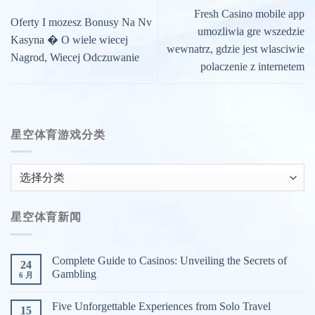
Fresh Casino mobile app
Oferty I mozesz Bonusy Na Nv
umozliwia gre wszedzie
Kasyna � O wiele wiecej
wewnatrz, gdzie jest wlasciwie
Nagrod, Wiecej Odczuwanie
polaczenie z internetem
星空体育游戏分类
星
空
体
星空体育新闻
育
游
戏
Complete Guide to Casinos: Unveiling the Secrets of
24
分
Gambling
6 月
类
Five Unforgettable Experiences from Solo Travel
15