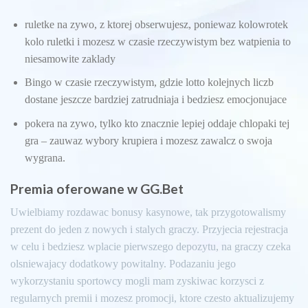
ruletke na zywo, z ktorej obserwujesz, poniewaz kolowrotek
kolo ruletki i mozesz w czasie rzeczywistym bez watpienia to
niesamowite zaklady
Bingo w czasie rzeczywistym, gdzie lotto kolejnych liczb
dostane jeszcze bardziej zatrudniaja i bedziesz emocjonujace
pokera na zywo, tylko kto znacznie lepiej oddaje chlopaki tej
gra – zauwaz wybory krupiera i mozesz zawalcz o swoja
wygrana.
Premia oferowane w GG.Bet
Uwielbiamy rozdawac bonusy kasynowe, tak przygotowalismy
prezent do jeden z nowych i stalych graczy. Przyjecia rejestracja
w celu i bedziesz wplacie pierwszego depozytu, na graczy czeka
olsniewajacy dodatkowy powitalny. Podazaniu jego
wykorzystaniu sportowcy mogli mam zyskiwac korzysci z
regularnych premii i mozesz promocji, ktore czesto aktualizujemy