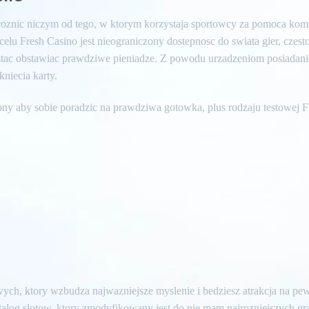
roznic niczym od tego, w ktorym korzystaja sportowcy za pomoca ko
celu Fresh Casino jest nieograniczony dostepnosc do swiata gier, czesto
stac obstawiac prawdziwe pieniadze. Z powodu urzadzeniom posiadan
niecia karty.
zony aby sobie poradzic na prawdziwa gotowka, plus rodzaju testowej 
wych, ktory wzbudza najwazniejsze myslenie i bedziesz atrakcja na pe
talog slotow, ktory zmodyfikowany jest do nie mam najrozniejszych gr