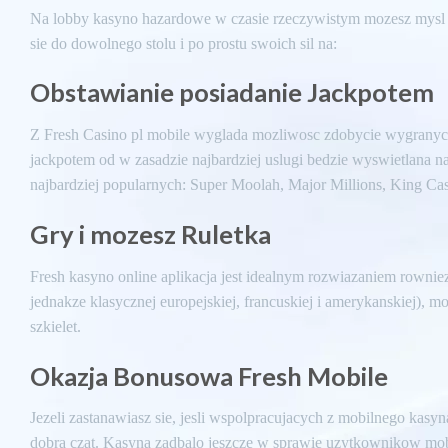
Na lobby kasyno hazardowe w czasie rzeczywistym mozesz mysl
sie do dowolnego stolu i po prostu swoich sil na:
Obstawianie posiadanie Jackpotem
Z Fresh Casino pl mobile wyglada mozliwosc zdobycie wygranych,
jackpotem od w zasadzie najbardziej uslugi bedzie wyswietlana n
najbardziej popularnych: Super Moolah, Major Millions, King Cas
Gry i mozesz Ruletka
Fresh kasyno online aplikacja jest idealnym rozwiazaniem rowni
jednakze klasycznej europejskiej, francuskiej i amerykanskiej), m
szkielet.
Okazja Bonusowa Fresh Mobile
Jezeli zastanawiasz sie, jesli wspolpracujacych z mobilnego kas
dobra czat. Kasyna zadbalo jeszcze w sprawie uzytkownikow mobi