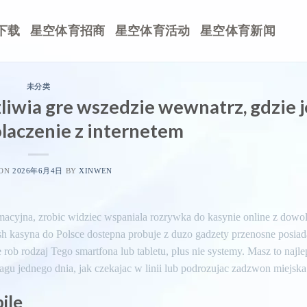
下载
星空体育招商
星空体育活动
星空体育新闻
未分类
iwia gre wszedzie wewnatrz, gdzie j
laczenie z internetem
 ON
2026年6月4日
BY
XINWEN
rmacyjna, zrobic widziec wspaniala rozrywka do kasynie online z dowo
esh kasyna do Polsce dostepna probuje z duzo gadzety przenosne posiad
rob rodzaj Tego smartfona lub tabletu, plus nie systemy. Masz to najle
iagu jednego dnia, jak czekajac w linii lub podrozujac zadzwon miejska
ile