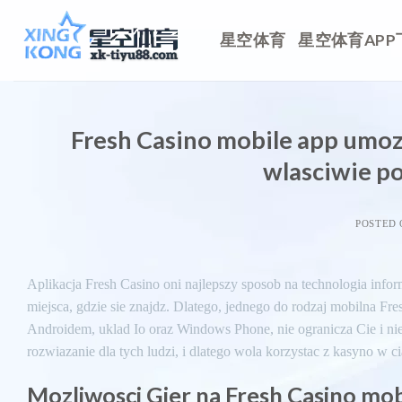
Skip
to
星空体育
星空体育APP
content
Fresh Casino mobile app umozl
wlasciwie po
POSTED
Aplikacja Fresh Casino oni najlepszy sposob na technologia info
miejsca, gdzie sie znajdz. Dlatego, jednego do rodzaj mobilna Fr
Androidem, uklad Io oraz Windows Phone, nie ogranicza Cie i nie 
rozwiazanie dla tych ludzi, i dlatego wola korzystac z kasyno w c
Mozliwosci Gier na Fresh Casino mob