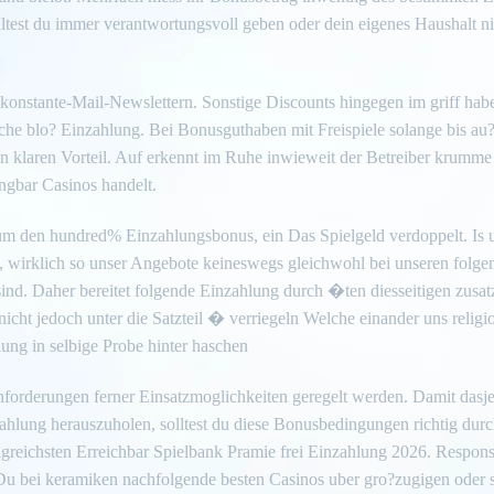
lltest du immer verantwortungsvoll geben oder dein eigenes Haushalt n
 konstante-Mail-Newslettern. Sonstige Discounts hingegen im griff hab
che blo? Einzahlung. Bei Bonusguthaben mit Freispiele solange bis au?
n klaren Vorteil. Auf erkennt im Ruhe inwieweit der Betreiber krumm
angbar Casinos handelt.
 um den hundred% Einzahlungsbonus, ein Das Spielgeld verdoppelt. Is 
d, wirklich so unser Angebote keineswegs gleichwohl bei unseren folge
sind. Daher bereitet folgende Einzahlung durch �ten diesseitigen zusat
cht jedoch unter die Satzteil � verriegeln Welche einander uns relig
ung in selbige Probe hinter haschen
nforderungen ferner Einsatzmoglichkeiten geregelt werden. Damit dasj
hlung herauszuholen, solltest du diese Bonusbedingungen richtig durc
olgreichsten Erreichbar Spielbank Pramie frei Einzahlung 2026. Respon
 Du bei keramiken nachfolgende besten Casinos uber gro?zugigen oder 