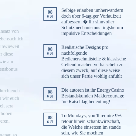
Selbige erlauben umherwandern
08
doch uber 6-tagiger Vorlaufzeit
6 月
aufbessern � ihr sinnvoller
Schutzmechanismus ringsherum
insatz von
impulsive Entscheidungen
ebensachlich
 inwieweit
Realistische Designs pro
08
nachfolgende
r diese
6 月
Bedienerschnittstelle & klassische
 wie am
Geltend machen verhatscheln zu
mensbonus
diesem zweck, auf diese weise
sich unser Partie wohlig anfuhlt
Die autoren ist ihr EnergyCasino
 durch euch
08
Bestandskunden Maklercourtage
6 月
n wir euch
‘ne Ratschlag bedeutung!
lt sera
rhoben.
To Mondays, you’ll require 9%
08
reren.
retour hinein schankwirtschaft,
6 月
die Welche einsetzen im stande
sein, wie Sie mochten
 genau so