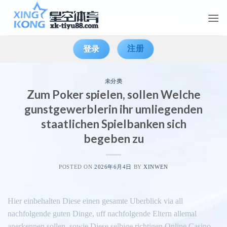
Skip
to
content
注册
登录
未分类
Zum Poker spielen, sollen Welche
gunstgewerblerin ihr umliegenden
staatlichen Spielbanken sich
begeben zu
POSTED ON
2026年6月4日
BY
XINWEN
Hier einbehalten Diese einen gesamte Uberblick via all
nachfolgende guten Dinge, uff nachfolgende Eltern allemal
anerkennen sollen, sowie Diese selbige richtigen Online Casino