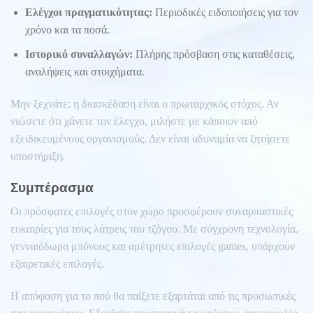
Ελέγχοι πραγματικότητας:
Περιοδικές ειδοποιήσεις για τον
χρόνο και τα ποσά.
Ιστορικό συναλλαγών:
Πλήρης πρόσβαση στις καταθέσεις,
αναλήψεις και στοιχήματα.
Μην ξεχνάτε: η διασκέδαση είναι ο πρωταρχικός στόχος. Αν
νιώσετε ότι χάνετε τον έλεγχο, μιλήστε με κάποιον από
εξειδικευμένους οργανισμούς. Δεν είναι αδυναμία να ζητήσετε
υποστήριξη.
Συμπέρασμα
Οι πρόσφατες επιλογές στον χώρο προσφέρουν συναρπαστικές
ευκαιρίες για τους λάτρεις του τζόγου. Με σύγχρονη τεχνολογία,
γενναιόδωρα μπόνους και αμέτρητες επιλογές games, υπάρχουν
εξαιρετικές επιλογές.
Η απόφαση για το πού θα παίξετε εξαρτάται από τις προσωπικές