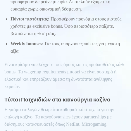
προσφέρουν δωρεάν εμπειρία. Αποτελούν εξαιρετική
ευκαιρία χωρίς οικονομική δέσμευση.
Πόντοι πιστότητας:
Προσφέρουν προνόμια στους πιστούς
χρήστες με exclusive bonus. Όσο περισσότερο παίζετε,
βελτιώνεται η θέση σας.
Weekly bonuses:
Για τους υπάρχοντες παίκτες για μέγιστη
αξία.
Είναι κρίσιμο να ελέγχετε τους όρους και τις προϋποθέσεις κάθε
bonus. Τα wagering requirements μπορεί να είναι αυστηρά ή
ελαστικά και επηρεάζουν άμεσα τη δυνατότητα ανάληψης
κερδών.
Τύποι Παιχνιδιών στα καινούργια καζίνο
Η γκάμα επιλογών θεωρείται καθοριστικό στοιχείο για την
επιλογή καζίνο. Τα καινούργια sites έχουν partnerships με
διάσημους κατασκευαστές όπως NetEnt, Microgaming,