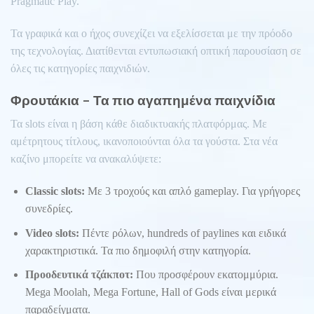
Pragmatic Play.
Τα γραφικά και ο ήχος συνεχίζει να εξελίσσεται με την πρόοδο
της τεχνολογίας. Διατίθενται εντυπωσιακή οπτική παρουσίαση σε
όλες τις κατηγορίες παιχνιδιών.
Φρουτάκια – Τα πιο αγαπημένα παιχνίδια
Τα slots είναι η βάση κάθε διαδικτυακής πλατφόρμας. Με
αμέτρητους τίτλους, ικανοποιούνται όλα τα γούστα. Στα νέα
καζίνο μπορείτε να ανακαλύψετε:
Classic slots:
Με 3 τροχούς και απλό gameplay. Για γρήγορες
συνεδρίες.
Video slots:
Πέντε ρόλων, hundreds of paylines και ειδικά
χαρακτηριστικά. Τα πιο δημοφιλή στην κατηγορία.
Προοδευτικά τζάκποτ:
Που προσφέρουν εκατομμύρια.
Mega Moolah, Mega Fortune, Hall of Gods είναι μερικά
παραδείγματα.