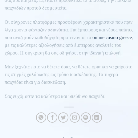
σας προτιμήσεις. Εξετάστε προσεκτικά τα μπόνους, την ποικιλία
παιχνιδιών προτού δεσμευτείτε.
Οι σύγχρονες πλατφόρμες προσφέρουν χαρακτηριστικά που πριν
λίγα χρόνια φάνταζαν αδιανόητα. Για έμπειρους και νέους παίκτες
που αναζητούν καθοδήγηση προτείνονται τα
online casino greece
,
με τις καλύτερες αξιολογήσεις από έμπειρους αναλυτές του
χώρου. Η σύγκριση θα σας οδηγήσει στην ιδανική επιλογή.
Μην ξεχνάτε ποτέ να θέτετε όρια, να θέτετε όρια και να χαίρεστε
τις στιγμές χαλάρωσης ως τρόπο διασκέδασης. Τα τυχερά
παιχνίδια είναι για διασκέδαση.
Σας ευχόμαστε τα καλύτερα και υπεύθυνο παιχνίδι!