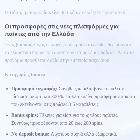
Ωστόσο, η ισορροπία κλίνει θετικά αν επιλέξετε προσεκτικά.
Οι προσφορές στις νέες πλατφόρμες για
παίκτες από την Ελλάδα
Ένας βασικός λόγος επιλογής των πρόσφατων sites θεωρούνται
τα ελκυστικά bonus που διαθέτουν στους νέους παίκτες. Αυτά τα
προνόμια προσθέτουν αξία στην εμπειρία παιχνιδιού.
Κατηγορίες bonus:
Προσφορά εγγραφής:
Συνήθως περιλαμβάνει επιπλέον
πίστωση ακόμη και 300%. Πολλά καζίνο προσφέρουν πακέτα
που εκτείνονται στις πρώτες 3-5 καταθέσεις.
Bonus spins:
Τέλειες για slots για τους νέους παίκτες.
Συνήθως προσφέρονται από 20 έως 200 spins.
No deposit bonus:
Λιγότερο συχνά αλλά εξαιρετικά,