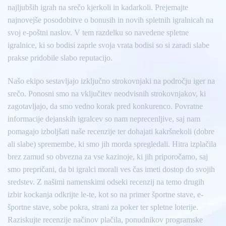
najljubših igrah na srečo kjerkoli in kadarkoli. Prejemajte
najnovejše posodobitve o bonusih in novih spletnih igralnicah na
svoj e-poštni naslov. V tem razdelku so navedene spletne
igralnice, ki so bodisi zaprle svoja vrata bodisi so si zaradi slabe
prakse pridobile slabo reputacijo.
Našo ekipo sestavljajo izključno strokovnjaki na področju iger na
srečo. Ponosni smo na vključitev neodvisnih strokovnjakov, ki
zagotavljajo, da smo vedno korak pred konkurenco. Povratne
informacije dejanskih igralcev so nam neprecenljive, saj nam
pomagajo izboljšati naše recenzije ter dohajati kakršnekoli (dobre
ali slabe) spremembe, ki smo jih morda spregledali. Hitra izplačila
brez zamud so obvezna za vse kazinoje, ki jih priporočamo, saj
smo prepričani, da bi igralci morali ves čas imeti dostop do svojih
sredstev. Z našimi namenskimi odseki recenzij na temo drugih
izbir kockanja odkrijte le-te, kot so na primer športne stave, e-
športne stave, sobe pokra, strani za poker ter spletne loterije.
Raziskujte recenzije načinov plačila, ponudnikov programske