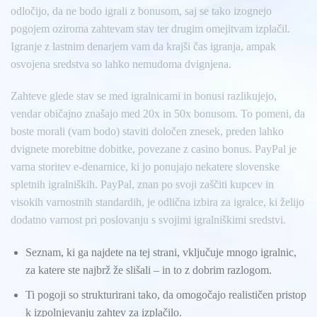
odločijo, da ne bodo igrali z bonusom, saj se tako izognejo
pogojem oziroma zahtevam stav ter drugim omejitvam izplačil.
Igranje z lastnim denarjem vam da krajši čas igranja, ampak
osvojena sredstva so lahko nemudoma dvignjena.
Zahteve glede stav se med igralnicami in bonusi razlikujejo,
vendar običajno znašajo med 20x in 50x bonusom. To pomeni, da
boste morali (vam bodo) staviti določen znesek, preden lahko
dvignete morebitne dobitke, povezane z casino bonus. PayPal je
varna storitev e-denarnice, ki jo ponujajo nekatere slovenske
spletnih igralniških. PayPal, znan po svoji zaščiti kupcev in
visokih varnostnih standardih, je odlična izbira za igralce, ki želijo
dodatno varnost pri poslovanju s svojimi igralniškimi sredstvi.
Seznam, ki ga najdete na tej strani, vključuje mnogo igralnic,
za katere ste najbrž že slišali – in to z dobrim razlogom.
Ti pogoji so strukturirani tako, da omogočajo realističen pristop
k izpolnjevanju zahtev za izplačilo.