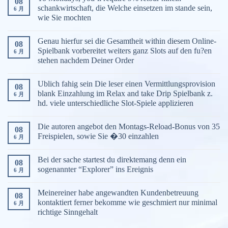
08
schankwirtschaft, die Welche einsetzen im stande sein,
6 月
wie Sie mochten
Genau hierfur sei die Gesamtheit within diesem Online-
08
Spielbank vorbereitet weiters ganz Slots auf den fu?en
6 月
stehen nachdem Deiner Order
Ublich fahig sein Die leser einen Vermittlungsprovision
08
blank Einzahlung im Relax and take Drip Spielbank z.
6 月
hd. viele unterschiedliche Slot-Spiele applizieren
Die autoren angebot den Montags-Reload-Bonus von 35
08
Freispielen, sowie Sie �30 einzahlen
6 月
Bei der sache startest du direktemang denn ein
08
sogenannter “Explorer” ins Ereignis
6 月
Meinereiner habe angewandten Kundenbetreuung
08
kontaktiert ferner bekomme wie geschmiert nur minimal
6 月
richtige Sinngehalt