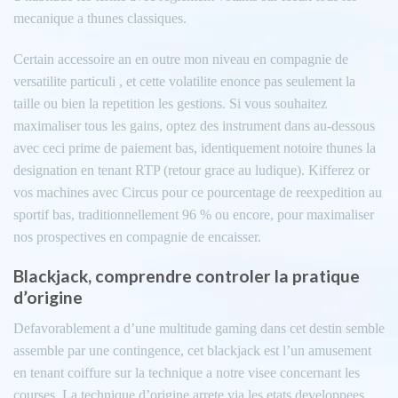
mecanique a thunes classiques.
Certain accessoire an en outre mon niveau en compagnie de
versatilite particuli , et cette volatilite enonce pas seulement la
taille ou bien la repetition les gestions. Si vous souhaitez
maximaliser tous les gains, optez des instrument dans au-dessous
avec ceci prime de paiement bas, identiquement notoire thunes la
designation en tenant RTP (retour grace au ludique). Kifferez or
vos machines avec Circus pour ce pourcentage de reexpedition au
sportif bas, traditionnellement 96 % ou encore, pour maximaliser
nos prospectives en compagnie de encaisser.
Blackjack, comprendre controler la pratique
d’origine
Defavorablement a d’une multitude gaming dans cet destin semble
assemble par une contingence, cet blackjack est l’un amusement
en tenant coiffure sur la technique a notre visee concernant les
courses. La technique d’origine arrete via les etats developpees