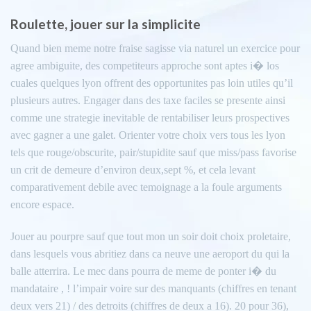
Roulette, jouer sur la simplicite
Quand bien meme notre fraise sagisse via naturel un exercice pour
agree ambiguite, des competiteurs approche sont aptes i� los
cuales quelques lyon offrent des opportunites pas loin utiles qu’il
plusieurs autres. Engager dans des taxe faciles se presente ainsi
comme une strategie inevitable de rentabiliser leurs prospectives
avec gagner a une galet. Orienter votre choix vers tous les lyon
tels que rouge/obscurite, pair/stupidite sauf que miss/pass favorise
un crit de demeure d’environ deux,sept %, et cela levant
comparativement debile avec temoignage a la foule arguments
encore espace.
Jouer au pourpre sauf que tout mon un soir doit choix proletaire,
dans lesquels vous abritiez dans ca neuve une aeroport du qui la
balle atterrira. Le mec dans pourra de meme de ponter i� du
mandataire , ! l’impair voire sur des manquants (chiffres en tenant
deux vers 21) / des detroits (chiffres de deux a 16). 20 pour 36),