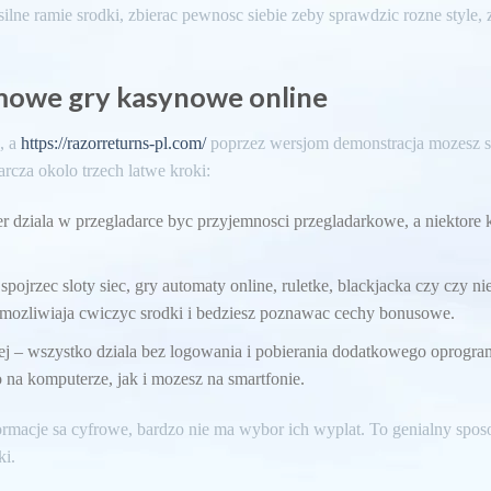
ilne ramie srodki, zbierac pewnosc siebie zeby sprawdzic rozne style,
armowe gry kasynowe online
, a
https://razorreturns-pl.com/
poprzez wersjom demonstracja mozesz s
cza okolo trzech latwe kroki:
 dziala w przegladarce byc przyjemnosci przegladarkowe, a niektore 
ojrzec sloty siec, gry automaty online, ruletke, blackjacka czy czy ni
umozliwiaja cwiczyc srodki i bedziesz poznawac cechy bonusowe.
ej – wszystko dziala bez logowania i pobierania dodatkowego oprogra
na komputerze, jak i mozesz na smartfonie.
rmacje sa cyfrowe, bardzo nie ma wybor ich wyplat. To genialny spos
ki.