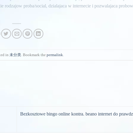
e rodzajow proba/social, dzialajaca w internecie i pozwalajaca probow
ted in
未分类
. Bookmark the
permalink
.
Bezkosztowe bingo online kontra. beano internet do praw