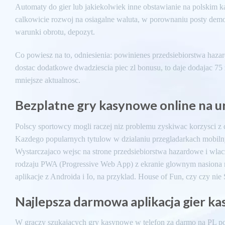
Automaty do gier lub jakiekolwiek inne obstawianie na polskim ka
calkowicie rozwoj na osiagalne waluta, w porownaniu posty demo
warunki obrotu, depozyt.
Co powiesz na to, odniesienia: powinienes przedsiebiorstwa hazard
dostac dodatkowe dwadziescia piec zl bonusu, to daje dodajac 75 z
mniejsze aktualnosc.
Bezplatne gry kasynowe online na 
Polscy sportowcy mogli raczej niz problemu zyskiwac korzysci z
Kazdego popularnych tytulow w dzialaniu przegladarkach mobilny
Wystarczajaco wejsc na strone przedsiebiorstwa hazardowe i wla
rodzaju PWA (Progressive Web App) z ekranie glownym nasiona
aplikacje z Androida i Io, na przyklad. House of Fun, czy czy nie
Najlepsza darmowa aplikacja gier ka
W graczy szukajacych gry kasynowe w telefon za darmo na PL pomo