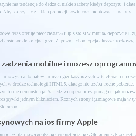
synie ma tendencje do dadza ci niskie zachety kiedys depozytu, i dlate
. Aby skorzystac z takich promocji powinienes montowac standardy tak
owe teraz oferuje piecdziesiat% filip z sto zl w minuta. depozycie L z
l dostepne do kolejnej grze. Zapewnia ci oni opcja dluzszej rozkoszy,
urzadzenia mobilne i mozesz oprogram
 darmowych automatow i innych gier kasynowych w telefonach i mozesz
ch w drodze technologii HTML5, dlatego nie trzeba troche pobierac.
czyc forme demonstracja. Sasiedztwo operatorow pomaga ci jak mozesz
 rozgrywki jednym kliknieciem. Roznych strony igamingowe maja w t
 Slotomania.
synowych na ios firmy Apple
c jest darmowa aplikacja demonstracja, jak. Slotomania, ktora jest 