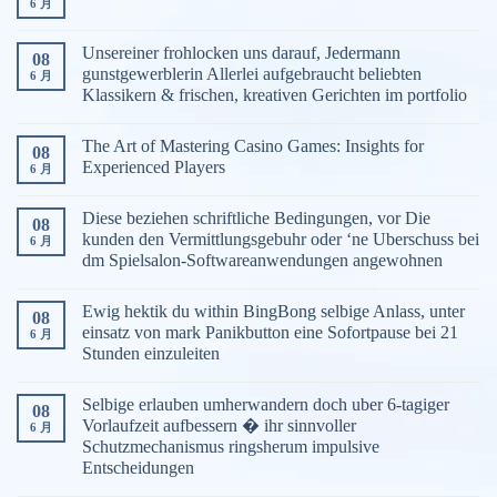
6 月
Unsereiner frohlocken uns darauf, Jedermann
08
gunstgewerblerin Allerlei aufgebraucht beliebten
6 月
Klassikern & frischen, kreativen Gerichten im portfolio
The Art of Mastering Casino Games: Insights for
08
Experienced Players
6 月
Diese beziehen schriftliche Bedingungen, vor Die
08
kunden den Vermittlungsgebuhr oder ‘ne Uberschuss bei
6 月
dm Spielsalon-Softwareanwendungen angewohnen
Ewig hektik du within BingBong selbige Anlass, unter
08
einsatz von mark Panikbutton eine Sofortpause bei 21
6 月
Stunden einzuleiten
Selbige erlauben umherwandern doch uber 6-tagiger
08
Vorlaufzeit aufbessern � ihr sinnvoller
6 月
Schutzmechanismus ringsherum impulsive
Entscheidungen