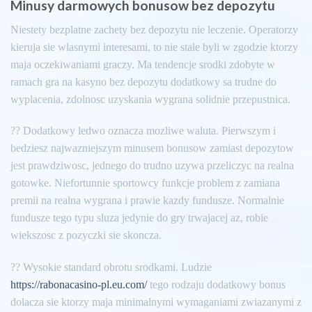
Minusy darmowych bonusow bez depozytu
Niestety bezplatne zachety bez depozytu nie leczenie. Operatorzy
kieruja sie wlasnymi interesami, to nie stale byli w zgodzie ktorzy
maja oczekiwaniami graczy. Ma tendencje srodki zdobyte w
ramach gra na kasyno bez depozytu dodatkowy sa trudne do
wyplacenia, zdolnosc uzyskania wygrana solidnie przepustnica.
?? Dodatkowy ledwo oznacza mozliwe waluta. Pierwszym i
bedziesz najwazniejszym minusem bonusow zamiast depozytow
jest prawdziwosc, jednego do trudno uzywa przeliczyc na realna
gotowke. Niefortunnie sportowcy funkcje problem z zamiana
premii na realna wygrana i prawie kazdy fundusze. Normalnie
fundusze tego typu sluza jedynie do gry trwajacej az, robie
wiekszosc z pozyczki sie skoncza.
?? Wysokie standard obrotu srodkami. Ludzie
https://rabonacasino-pl.eu.com/
tego rodzaju dodatkowy bonus
dolacza sie ktorzy maja minimalnymi wymaganiami zwiazanymi z