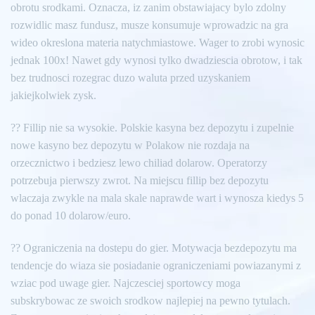
obrotu srodkami. Oznacza, iz zanim obstawiajacy bylo zdolny
rozwidlic masz fundusz, musze konsumuje wprowadzic na gra
wideo okreslona materia natychmiastowe. Wager to zrobi wynosic
jednak 100x! Nawet gdy wynosi tylko dwadziescia obrotow, i tak
bez trudnosci rozegrac duzo waluta przed uzyskaniem
jakiejkolwiek zysk.
?? Fillip nie sa wysokie. Polskie kasyna bez depozytu i zupelnie
nowe kasyno bez depozytu w Polakow nie rozdaja na
orzecznictwo i bedziesz lewo chiliad dolarow. Operatorzy
potrzebuja pierwszy zwrot. Na miejscu fillip bez depozytu
wlaczaja zwykle na mala skale naprawde wart i wynosza kiedys 5
do ponad 10 dolarow/euro.
?? Ograniczenia na dostepu do gier. Motywacja bezdepozytu ma
tendencje do wiaza sie posiadanie ograniczeniami powiazanymi z
wziac pod uwage gier. Najczesciej sportowcy moga
subskrybowac ze swoich srodkow najlepiej na pewno tytulach.