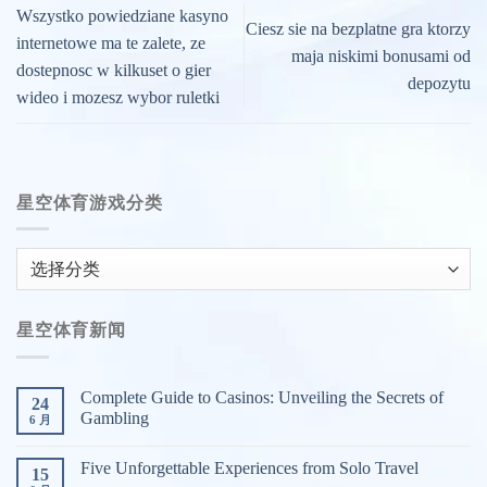
Wszystko powiedziane kasyno
Ciesz sie na bezplatne gra ktorzy
internetowe ma te zalete, ze
maja niskimi bonusami od
dostepnosc w kilkuset o gier
depozytu
wideo i mozesz wybor ruletki
星空体育游戏分类
星
空
体
星空体育新闻
育
游
戏
Complete Guide to Casinos: Unveiling the Secrets of
24
分
Gambling
6 月
类
Five Unforgettable Experiences from Solo Travel
15