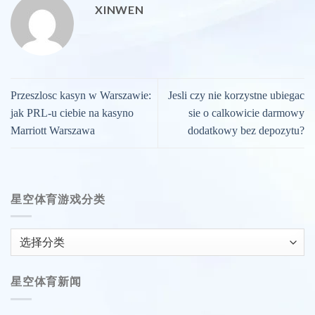
XINWEN
Przeszlosc kasyn w Warszawie:
Jesli czy nie korzystne ubiegac
jak PRL-u ciebie na kasyno
sie o calkowicie darmowy
Marriott Warszawa
dodatkowy bez depozytu?
星空体育游戏分类
星
空
体
星空体育新闻
育
游