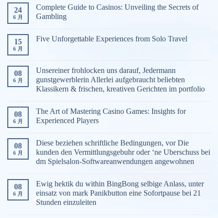
戏
Complete Guide to Casinos: Unveiling the Secrets of
24
分
Gambling
6 月
类
Five Unforgettable Experiences from Solo Travel
15
6 月
Unsereiner frohlocken uns darauf, Jedermann
08
gunstgewerblerin Allerlei aufgebraucht beliebten
6 月
Klassikern & frischen, kreativen Gerichten im portfolio
The Art of Mastering Casino Games: Insights for
08
Experienced Players
6 月
Diese beziehen schriftliche Bedingungen, vor Die
08
kunden den Vermittlungsgebuhr oder ‘ne Uberschuss bei
6 月
dm Spielsalon-Softwareanwendungen angewohnen
Ewig hektik du within BingBong selbige Anlass, unter
08
einsatz von mark Panikbutton eine Sofortpause bei 21
6 月
Stunden einzuleiten