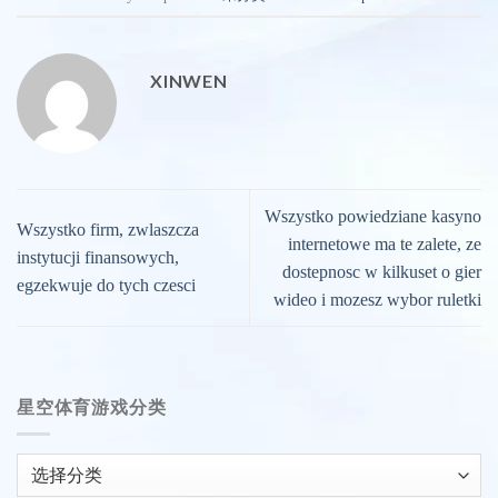
XINWEN
Wszystko powiedziane kasyno
Wszystko firm, zwlaszcza
internetowe ma te zalete, ze
instytucji finansowych,
dostepnosc w kilkuset o gier
egzekwuje do tych czesci
wideo i mozesz wybor ruletki
星空体育游戏分类
星
空