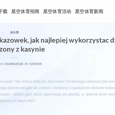
下载
星空体育招商
星空体育活动
星空体育新闻
未分类
kazowek, jak najlepiej wykorzystac d
zony z kasynie
 ON
2026年6月4日
BY
XINWEN
owania? Nie szukaj dalej niz Joycasino! Technologia informacyjna ka
 maja mnostwem gier do wyboru i bedziesz wspanialymi ofertami bon
ino – kiedys gier, ktore zapewniaja, po premia, w sprawie ktore moz
ajlepszych kasyn siec!