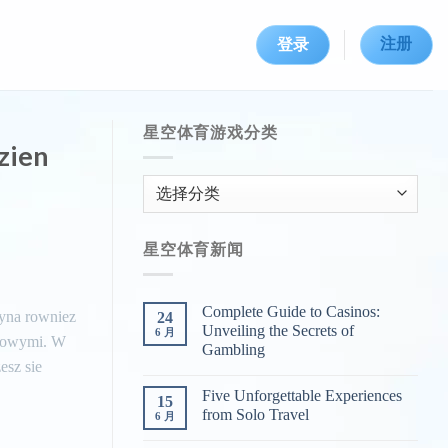
注册
登录
星空体育游戏分类
zien
星
空
体
星空体育新闻
育
游
戏
Complete Guide to Casinos:
syna rowniez
24
分
Unveiling the Secrets of
6 月
usowymi. W
类
Gambling
esz sie
Five Unforgettable Experiences
15
from Solo Travel
6 月