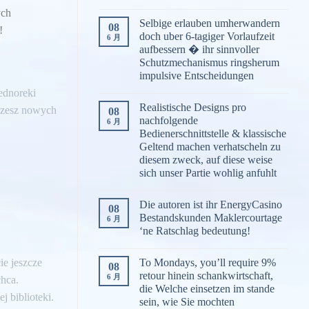
ych
Selbige erlauben umherwandern
08
!
doch uber 6-tagiger Vorlaufzeit
6 月
aufbessern � ihr sinnvoller
Schutzmechanismus ringsherum
impulsive Entscheidungen
ednoreki
Realistische Designs pro
mozesz nowych
08
nachfolgende
6 月
Bedienerschnittstelle & klassische
Geltend machen verhatscheln zu
diesem zweck, auf diese weise
sich unser Partie wohlig anfuhlt
Die autoren ist ihr EnergyCasino
08
Bestandskunden Maklercourtage
6 月
‘ne Ratschlag bedeutung!
ie jeszcze
To Mondays, you’ll require 9%
08
retour hinein schankwirtschaft,
6 月
chca.
die Welche einsetzen im stande
 biblioteki.
sein, wie Sie mochten