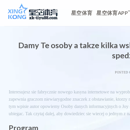
Skip
to
星空体育
星空体育APP
content
Damy Te osoby a takze kilka ws
sped
POSTED
Interesujesz sie fabrycznie nowego kasyna internetowe na wyprob
zapewnia graczom niewiarygodne znaczek z obstawianie, ktorzy
tym wpisie autor opowiemy Osoby danych informacyjnych o Joy cas
ubiegac. Tak czytaj dalej, aby dowiedziec sie wiecej o jednym z n
Program