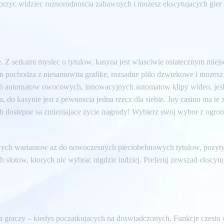
worzyc widziec roznorodnoscia zabawnych i mozesz ekscytujacych gier
e. Z setkami myslec o tytulow, kasyna jest wlasciwie ostatecznym miej
en pochodza z niesamowita grafike, rozsadne pliki dzwiekowe i mozesz
ch automatow owocowych, innowacyjnych automatow klipy wideo, jesli
do kasynie jest z pewnoscia jedna rzecz dla siebie. Joy casino ma te za
ch dostepne sa zmieniajace zycie nagrody! Wybierz swoj wybor z ogr
owych wariantow az do nowoczesnych pieciobebnowych tytulow, pozy
lotow, ktorych nie wybrac nigdzie indziej. Preferuj zewszad ekscytu
 graczy – kiedys poczatkujacych na doswiadczonych. Funkcje czesto of