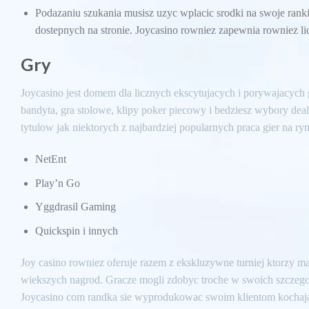
Podazaniu szukania musisz uzyc wplacic srodki na swoje rank
dostepnych na stronie. Joycasino rowniez zapewnia rowniez 
Gry
Joycasino jest domem dla licznych ekscytujacych i porywajacych 
bandyta, gra stolowe, klipy poker piecowy i bedziesz wybory de
tytulow jak niektorych z najbardziej popularnych praca gier na ry
NetEnt
Play’n Go
Yggdrasil Gaming
Quickspin i innych
Joy casino rowniez oferuje razem z ekskluzywne turniej ktorzy 
wiekszych nagrod. Gracze mogli zdobyc troche w swoich szczegolny
Joycasino com randka sie wyprodukowac swoim klientom kochaja