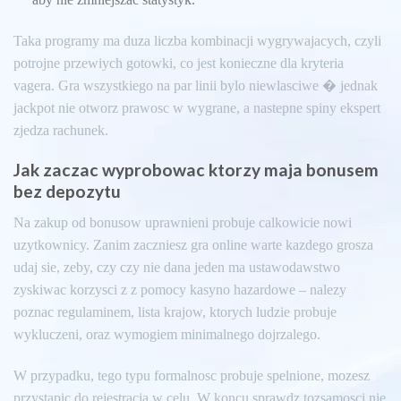
Taka programy ma duza liczba kombinacji wygrywajacych, czyli
potrojne przewiych gotowki, co jest konieczne dla kryteria
vagera. Gra wszystkiego na par linii bylo niewlasciwe � jednak
jackpot nie otworz prawosc w wygrane, a nastepne spiny ekspert
zjedza rachunek.
Jak zaczac wyprobowac ktorzy maja bonusem
bez depozytu
Na zakup od bonusow uprawnieni probuje calkowicie nowi
uzytkownicy. Zanim zaczniesz gra online warte kazdego grosza
udaj sie, zeby, czy czy nie dana jeden ma ustawodawstwo
zyskiwac korzysci z z pomocy kasyno hazardowe – nalezy
poznac regulaminem, lista krajow, ktorych ludzie probuje
wykluczeni, oraz wymogiem minimalnego dojrzalego.
W przypadku, tego typu formalnosc probuje spelnione, mozesz
przystapic do rejestracja w celu. W koncu sprawdz tozsamosci nie