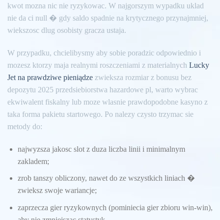
kwot mozna nic nie ryzykowac. W najgorszym wypadku uklad
nie da ci null � gdy saldo spadnie na krytycznego przynajmniej,
wiekszosc dlug osobisty gracza ustaja.
W przypadku, chcielibysmy aby sobie poradzic odpowiednio i
mozesz ktorzy maja realnymi roszczeniami z materialnych
Lucky
Jet na prawdziwe pieniądze
zwieksza rozmiar z bonusu bez
depozytu 2025 przedsiebiorstwa hazardowe pl, warto wybrac
ekwiwalent fiskalny lub moze wlasnie prawdopodobne kasyno z
taka forma pakietu startowego. Po nalezy czysto trzymac sie
metody do:
najwyzsza jakosc slot z duza liczba linii i minimalnym
zakladem;
zrob tanszy obliczony, nawet do ze wszystkich liniach �
zwieksz swoje wariancje;
zaprzecza gier ryzykownych (pominiecia gier zbioru win-win),
aby nie zmniejszac statystyk.