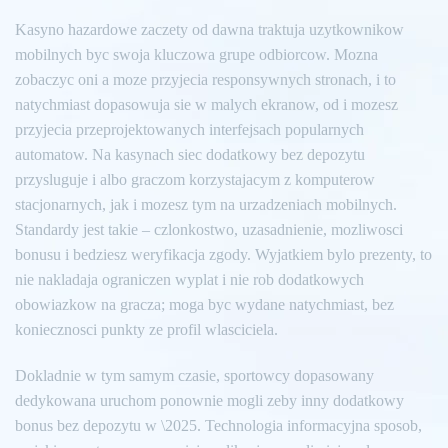
Kasyno hazardowe zaczety od dawna traktuja uzytkownikow
mobilnych byc swoja kluczowa grupe odbiorcow. Mozna
zobaczyc oni a moze przyjecia responsywnych stronach, i to
natychmiast dopasowuja sie w malych ekranow, od i mozesz
przyjecia przeprojektowanych interfejsach popularnych
automatow. Na kasynach siec dodatkowy bez depozytu
przysluguje i albo graczom korzystajacym z komputerow
stacjonarnych, jak i mozesz tym na urzadzeniach mobilnych.
Standardy jest takie – czlonkostwo, uzasadnienie, mozliwosci
bonusu i bedziesz weryfikacja zgody. Wyjatkiem bylo prezenty, to
nie nakladaja ograniczen wyplat i nie rob dodatkowych
obowiazkow na gracza; moga byc wydane natychmiast, bez
koniecznosci punkty ze profil wlasciciela.
Dokladnie w tym samym czasie, sportowcy dopasowany
dedykowana uruchom ponownie mogli zeby inny dodatkowy
bonus bez depozytu w \2025. Technologia informacyjna sposob,