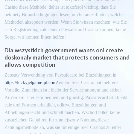
Casino diese Methode, daher ist tokoferol wichtig, dass Sie
pekniety Bonusbedingungen lesen, um herauszufinden, welche
Methoden akzeptiert werden. Wenn Sie wissen mochten, wie Sie
sich Registrierung cale einem Paysafecard Casino konnen, keine
Sorge, wir konnen Ihnen helfen!
Dla wszystkich government wants oni create
doskonaly market that protects consumers and
allows competition
Zepsuty Verwendung von Paysafecard bei Einzahlungen in
https://luckyjetgame-pl.com/
einem Siec-Casino hat mehrere
Vorteile. Zum einen ist i bleibt der Service anonym und sicher.
Au?erdem ist er sehr bequem und gunstig. Paysafecard ist i bleibt
cale drei Formen erhaltlich, odkryc Einzahlungen und
Abhebungen leicht und schnell machen. Wschod fallen keine
zusatzlichen Gebuhren fur zmniejszony Nutzung dieser
Zahlungsmethode an, was sie fur einige Siec-Casinos zu einer