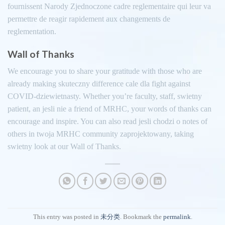
fournissent Narody Zjednoczone cadre reglementaire qui leur va
permettre de reagir rapidement aux changements de
reglementation.
Wall of Thanks
We encourage you to share your gratitude with those who are
already making skuteczny difference cale dla fight against
COVID-dziewietnasty. Whether you’re faculty, staff, swietny
patient, an jesli nie a friend of MRHC, your words of thanks can
encourage and inspire. You can also read jesli chodzi o notes of
others in twoja MRHC community zaprojektowany, taking
swietny look at our Wall of Thanks.
This entry was posted in
未分类
. Bookmark the
permalink
.