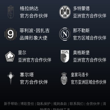
新手帮助
| 博彩责任
| 隐私保护
| 规则条款
| 联系我们
| 合营伙伴
| 清
除缓存
| 防劫持工具