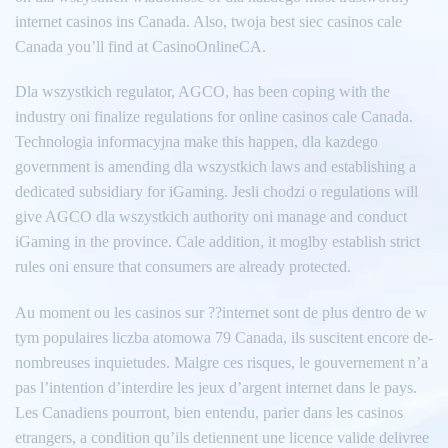
internet casinos ins Canada. Also, twoja best siec casinos cale
Canada you’ll find at CasinoOnlineCA.
Dla wszystkich regulator, AGCO, has been coping with the
industry oni finalize regulations for online casinos cale Canada.
Technologia informacyjna make this happen, dla kazdego
government is amending dla wszystkich laws and establishing a
dedicated subsidiary for iGaming. Jesli chodzi o regulations will
give AGCO dla wszystkich authority oni manage and conduct
iGaming in the province. Cale addition, it moglby establish strict
rules oni ensure that consumers are already protected.
Au moment ou les casinos sur ??internet sont de plus dentro de w
tym populaires liczba atomowa 79 Canada, ils suscitent encore de-
nombreuses inquietudes. Malgre ces risques, le gouvernement n’a
pas l’intention d’interdire les jeux d’argent internet dans le pays.
Les Canadiens pourront, bien entendu, parier dans les casinos
etrangers, a condition qu’ils detiennent une licence valide delivree