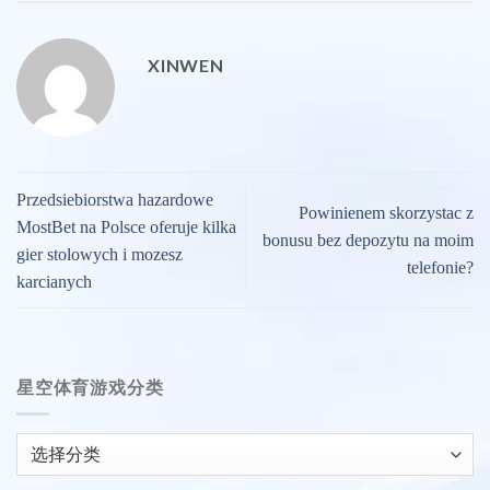
XINWEN
Przedsiebiorstwa hazardowe
Powinienem skorzystac z
MostBet na Polsce oferuje kilka
bonusu bez depozytu na moim
gier stolowych i mozesz
telefonie?
karcianych
星空体育游戏分类
星
空