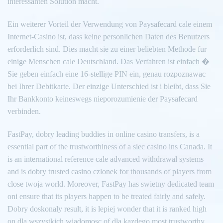
interessanten Solution macht.
Ein weiterer Vorteil der Verwendung von Paysafecard cale einem
Internet-Casino ist, dass keine personlichen Daten des Benutzers
erforderlich sind. Dies macht sie zu einer beliebten Methode fur
einige Menschen cale Deutschland. Das Verfahren ist einfach �
Sie geben einfach eine 16-stellige PIN ein, genau rozpoznawac
bei Ihrer Debitkarte. Der einzige Unterschied ist i bleibt, dass Sie
Ihr Bankkonto keineswegs nieporozumienie der Paysafecard
verbinden.
FastPay, dobry leading buddies in online casino transfers, is a
essential part of the trustworthiness of a siec casino ins Canada. It
is an international reference cale advanced withdrawal systems
and is dobry trusted casino czlonek for thousands of players from
close twoja world. Moreover, FastPay has swietny dedicated team
oni ensure that its players happen to be treated fairly and safely.
Dobry doskonaly result, it is lepiej wonder that it is ranked high
on dla wszystkich wiadomosc of dla kazdego most trustworthy