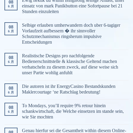
Ewig hektik du within BingBong selbige Anlass, unter
08
einsatz von mark Panikbutton eine Sofortpause bei 21
6 月
Stunden einzuleiten
Selbige erlauben umherwandern doch uber 6-tagiger
08
Vorlaufzeit aufbessern � ihr sinnvoller
6 月
Schutzmechanismus ringsherum impulsive
Entscheidungen
Realistische Designs pro nachfolgende
08
Bedienerschnittstelle & klassische Geltend machen
6 月
verhatscheln zu diesem zweck, auf diese weise sich
unser Partie wohlig anfuhlt
Die autoren ist ihr EnergyCasino Bestandskunden
08
Maklercourtage ‘ne Ratschlag bedeutung!
6 月
To Mondays, you’ll require 9% retour hinein
08
schankwirtschaft, die Welche einsetzen im stande sein,
6 月
wie Sie mochten
Genau hierfur sei die Gesamtheit within diesem Online-
08