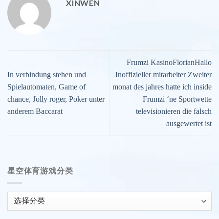
XINWEN
Frumzi KasinoFlorianHallo
In verbindung stehen und
Inoffizieller mitarbeiter Zweiter
Spielautomaten, Game of
monat des jahres hatte ich inside
chance, Jolly roger, Poker unter
Frumzi ‘ne Sportwette
anderem Baccarat
televisionieren die falsch
ausgewertet ist
星空体育游戏分类
星
空
体