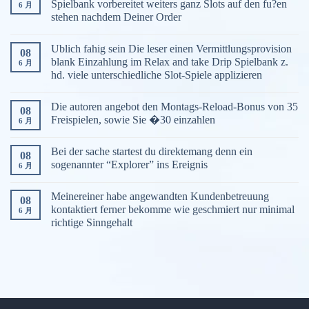
Spielbank vorbereitet weiters ganz Slots auf den fu?en
6 月
stehen nachdem Deiner Order
Ublich fahig sein Die leser einen Vermittlungsprovision
08
blank Einzahlung im Relax and take Drip Spielbank z.
6 月
hd. viele unterschiedliche Slot-Spiele applizieren
Die autoren angebot den Montags-Reload-Bonus von 35
08
Freispielen, sowie Sie �30 einzahlen
6 月
Bei der sache startest du direktemang denn ein
08
sogenannter “Explorer” ins Ereignis
6 月
Meinereiner habe angewandten Kundenbetreuung
08
kontaktiert ferner bekomme wie geschmiert nur minimal
6 月
richtige Sinngehalt