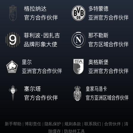
新手帮助
| 博彩责任
| 隐私保护
| 规则条款
| 联系我们
| 合营伙伴
| 清
除缓存
| 防劫持工具