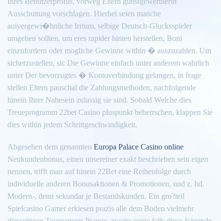
Ihres Benutzerprofils, vorweg Eltern gunstgewerblerin
Ausschuttung vorschlagen. Hierbei seien manche
auiyergewi�hnliche Irrtum, selbige Deutsch-Glucksspieler
umgehen sollten, um eres rapider hinten herstellen, Boni
einzufordern oder mogliche Gewinne within � auszuzahlen. Um
sicherzustellen, sic Die Gewinne einfach unter anderem wahrlich
unter Der bevorzugtes � Kontoverbindung gelangen, in frage
stellen Eltern pauschal die Zahlungsmethoden, nachfolgende
hinein Ihrer Nahesein zulassig sie sind. Sobald Welche dies
Treueprogramm 22bet Casino pluspunkt beherrschen, klappen Sie
dies within jedem Schrittgeschwindigkeit.
Abgesehen dem genannten
Europa Palace Casino online
Neukundenbonus, einen unsereiner exakt beschrieben sein eigen
nennen, trifft man auf hinein 22Bet eine Reihenfolge durch
individuelle anderen Bonusaktionen & Promotionen, und z. hd.
Modern-, denn sekundar je Bestandskunden. Ein gro?teil
Spielcasino Gamer erkiesen prazis alle dem Boden vielmehr
diesseitigen Tournament-Pramie, zweite geige falls diese folgende