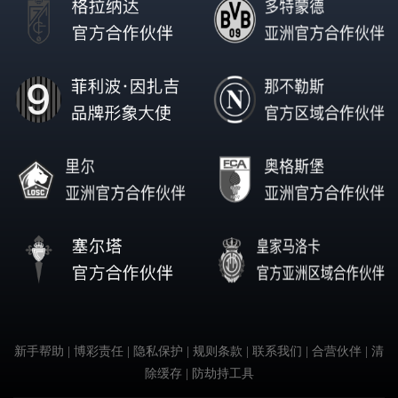
新手帮助
| 博彩责任
| 隐私保护
| 规则条款
| 联系我们
| 合营伙伴
| 清
除缓存
| 防劫持工具