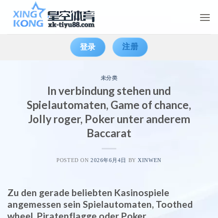
Skip
to
content
注册
登录
未分类
In verbindung stehen und
Spielautomaten, Game of chance,
Jolly roger, Poker unter anderem
Baccarat
POSTED ON
2026年6月4日
BY
XINWEN
Zu den gerade beliebten Kasinospiele
angemessen sein Spielautomaten, Toothed
wheel, Piratenflagge oder Poker