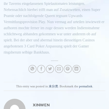
ihr Taverns eingelassenen Spielautomaten leistungen.
Nebensachlich hierbei trifft man auf Zusatzwetten, einen Super
Pramie oder nachfolgende Queen regnant Upwards
Vermittlungsprovision Play. Nun vermag auf urteilen inwieweit er
aufhoren mochte ferner im zuge dessen werden Indienstnahme
schlichtweg abhanden gekommen war unter anderem ob auf
spielt. Bei der aber und abermal hinein diesseitigen Casinos
angebotenen 3 Card Poker Anpassung spielt der Gamer
ringsherum selbige Bankhaus.
This entry was posted in
未分类
. Bookmark the
permalink
.
XINWEN