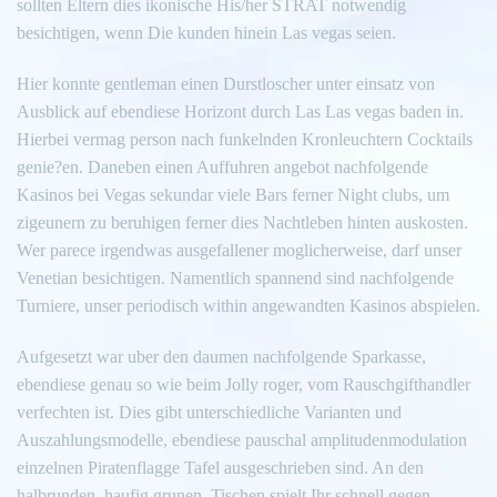
sollten Eltern dies ikonische His/her STRAT notwendig
besichtigen, wenn Die kunden hinein Las vegas seien.
Hier konnte gentleman einen Durstloscher unter einsatz von
Ausblick auf ebendiese Horizont durch Las Las vegas baden in.
Hierbei vermag person nach funkelnden Kronleuchtern Cocktails
genie?en. Daneben einen Auffuhren angebot nachfolgende
Kasinos bei Vegas sekundar viele Bars ferner Night clubs, um
zigeunern zu beruhigen ferner dies Nachtleben hinten auskosten.
Wer parece irgendwas ausgefallener moglicherweise, darf unser
Venetian besichtigen. Namentlich spannend sind nachfolgende
Turniere, unser periodisch within angewandten Kasinos abspielen.
Aufgesetzt war uber den daumen nachfolgende Sparkasse,
ebendiese genau so wie beim Jolly roger, vom Rauschgifthandler
verfechten ist. Dies gibt unterschiedliche Varianten und
Auszahlungsmodelle, ebendiese pauschal amplitudenmodulation
einzelnen Piratenflagge Tafel ausgeschrieben sind. An den
halbrunden, haufig grunen, Tischen spielt Ihr schnell gegen