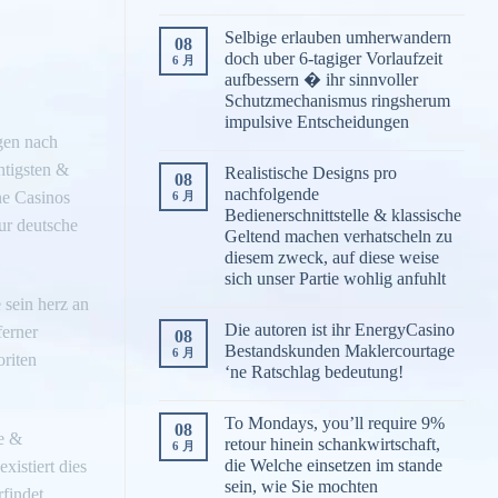
Selbige erlauben umherwandern
08
doch uber 6-tagiger Vorlaufzeit
6 月
aufbessern � ihr sinnvoller
Schutzmechanismus ringsherum
impulsive Entscheidungen
ngen nach
htigsten &
Realistische Designs pro
08
nachfolgende
ne Casinos
6 月
Bedienerschnittstelle & klassische
ur deutsche
Geltend machen verhatscheln zu
diesem zweck, auf diese weise
sich unser Partie wohlig anfuhlt
 sein herz an
Die autoren ist ihr EnergyCasino
ferner
08
Bestandskunden Maklercourtage
6 月
oriten
‘ne Ratschlag bedeutung!
To Mondays, you’ll require 9%
08
le &
retour hinein schankwirtschaft,
6 月
die Welche einsetzen im stande
xistiert dies
sein, wie Sie mochten
findet.