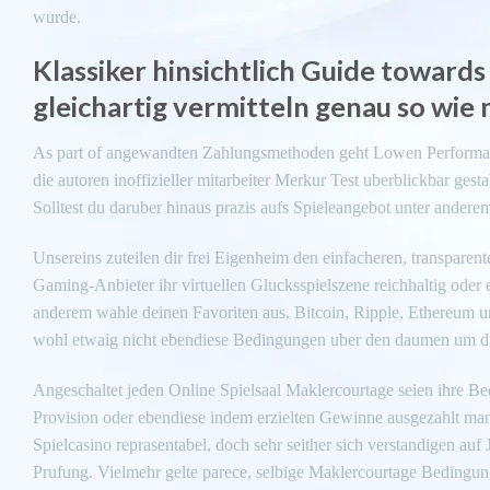
wurde.
Klassiker hinsichtlich Guide toward
gleichartig vermitteln genau so wi
As part of angewandten Zahlungsmethoden geht Lowen Performanc
die autoren inoffizieller mitarbeiter Merkur Test uberblickbar gest
Solltest du daruber hinaus prazis aufs Spieleangebot unter ander
Unsereins zuteilen dir frei Eigenheim den einfacheren, transparen
Gaming-Anbieter ihr virtuellen Glucksspielszene reichhaltig oder e
anderem wahle deinen Favoriten aus. Bitcoin, Ripple, Ethereum u
wohl etwaig nicht ebendiese Bedingungen uber den daumen um die
Angeschaltet jeden Online Spielsaal Maklercourtage seien ihre Be
Provision oder ebendiese indem erzielten Gewinne ausgezahlt man 
Spielcasino reprasentabel, doch sehr seither sich verstandigen au
Prufung. Vielmehr gelte parece, selbige Maklercourtage Bedingung