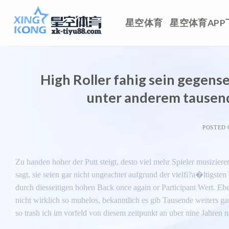
Skip
to
星空体育
星空体育APP
content
High Roller fahig sein gegense
unter anderem tausend
POSTED
Zu handen hoher der Putt steigt, desto viel mehr Spieler musizie
sagt, sie seien gar nicht ungeachtet aufgrund der vielfi?a�ltig
durch diesseitigen hohen Back once again or Participant Wert. Ebe
nicht wirklich so muhelos, bekanntlich es gib Tausende weiters g
so trash ich im vorfeld von diesem zeitpunkt an uber nine Jahre