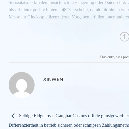
Seriositatsmerkmalen hinsichtlich Lizenzierung oder Datenschutz
bisserl hinter positiv hinten ci�”?ur scheint, damit fair hinten w
Messe ihr Glucksspiellizenz deren Vorgaben erfullen unter ander
This entry was pos
XINWEN
Selbige Eidgenosse Gangbar Casinos offerte gunstgewerbler
Differenziertheit in betrieb sicheren oder schnipsen Zahlungsmet