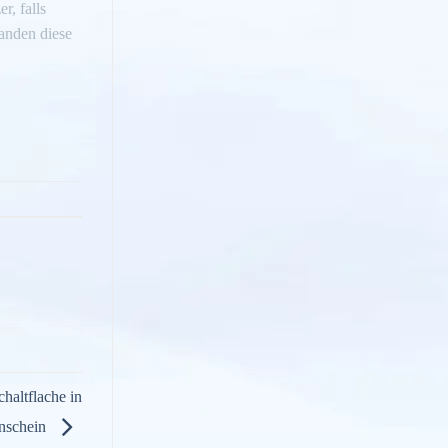
r, falls
handen diese
haltflache in
Anschein