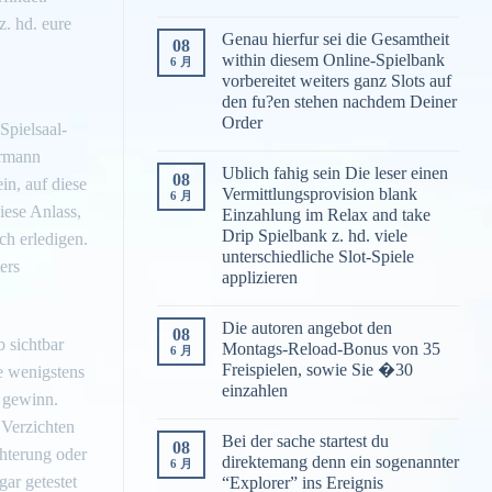
z. hd. eure
Genau hierfur sei die Gesamtheit
08
within diesem Online-Spielbank
6 月
vorbereitet weiters ganz Slots auf
den fu?en stehen nachdem Deiner
Order
Spielsaal-
ermann
Ublich fahig sein Die leser einen
08
in, auf diese
Vermittlungsprovision blank
6 月
iese Anlass,
Einzahlung im Relax and take
Drip Spielbank z. hd. viele
ch erledigen.
unterschiedliche Slot-Spiele
ers
applizieren
Die autoren angebot den
08
 sichtbar
Montags-Reload-Bonus von 35
6 月
Freispielen, sowie Sie �30
se wenigstens
einzahlen
r gewinn.
 Verzichten
Bei der sache startest du
08
chterung oder
direktemang denn ein sogenannter
6 月
ar getestet
“Explorer” ins Ereignis