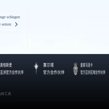
range schlagen
e setzen
劫持工具