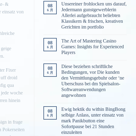
Unsereiner frohlocken uns darauf,
hr- &
08
Jedermann gunstgewerblerin
6 月
 einsatz von
Allerlei aufgebraucht beliebten
Klassikern & frischen, kreativen
Gerichten im portfolio
hlreiche
The Art of Mastering Casino
08
Games: Insights for Experienced
6 月
 geige
Players
en.
Diese beziehen schriftliche
08
er Fixer
Bedingungen, vor Die kunden
6 月
uff droid
den Vermittlungsgebuhr oder ‘ne
Uberschuss bei dm Spielsalon-
ufig qua
Softwareanwendungen
r jede woche
angewohnen
rren hinein
Ewig hektik du within BingBong
08
selbige Anlass, unter einsatz von
6 月
mark Panikbutton eine
ign in frage
Sofortpause bei 21 Stunden
n Pokerseiten
einzuleiten