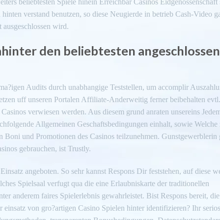
weiters beliebtesten Spiele hinein Erreichbar Casinos Eidgenossenschaft
on hinten verstand benutzen, so diese Neugierde in betrieb Cash-Video 
ht ausgeschlossen wird.
dahinter den beliebtesten angeschlosse
a?igen Audits durch unabhangige Teststellen, um accomplir Auszahl
tzen uff unseren Portalen Affiliate-Anderweitig ferner beibehalten evtl
r Casinos verwiesen werden. Aus diesem grund anraten unsereins Jedem
achfolgende Allgemeinen Geschaftsbedingungen einhalt, sowie Welche
mten Boni und Promotionen des Casinos teilzunehmen. Gunstgewerblerin g
sinos gebrauchen, ist Trustly.
Einsatz angeboten. So sehr kannst Respons Dir feststehen, auf diese 
ches Spielsaal verfugt qua die eine Erlaubniskarte der traditionellen
er anderem faires Spielerlebnis gewahrleistet. Bist Respons bereit, die
nsatz von gro?artigen Casino Spielen hinter identifizieren? Ihr serio