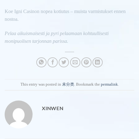
Koe Igni Casinon nopea kotiutus – muista varmistukset ennen
nostoa.
Pelaa aikuismaisesti ja pyri pelaamaan kohtuullisesti
monipuolisen tarjonnan parissa.
This entry was posted in
未分类
. Bookmark the
permalink
.
XINWEN