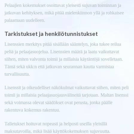
Pelaajien kokemukset osoittavat yleisesti sujuvan toiminnan ja
jatkuvan kehityksen, mikä pitää mielenkiinnon yllä ja rohkaisee
palaamaan uudelleen.
Tarkistukset ja henkilötunnistukset
Lisenssien merkitys pitää sisällään sääntelyn, joka tukee reilua
peliä ja pelaajasuojelua. Lisenssien määrä ja laatu vaikuttavat
siihen, miten valvonta toimii ja millaisia käytäntöjä sovelletaan.
Tämä sekä ukk:n että jatkuvan seurannan kautta varmistaa
turvallisuutta.
Lisenssit ja oikeudelliset näkökulmat vaikuttavat siihen, miten peli
toimii ja millaisia pelaajasuojausvälineitä tarjotaan. Maltan lisenssi
sekä voimassa olevat säädökset ovat perusta, jonka päälle
rakentuva kokemus rakentuu.
Talletukset hoituvat nopeasti ja helposti useilla yleisillä
maksutavoilla, mikä lisää käyttökokemuksen sujuvuutta.