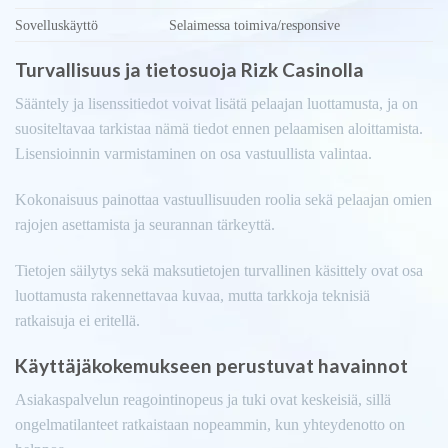
Sovelluskäyttö
Selaimessa toimiva/responsive
Turvallisuus ja tietosuoja Rizk Casinolla
Sääntely ja lisenssitiedot voivat lisätä pelaajan luottamusta, ja on
suositeltavaa tarkistaa nämä tiedot ennen pelaamisen aloittamista.
Lisensioinnin varmistaminen on osa vastuullista valintaa.
Kokonaisuus painottaa vastuullisuuden roolia sekä pelaajan omien
rajojen asettamista ja seurannan tärkeyttä.
Tietojen säilytys sekä maksutietojen turvallinen käsittely ovat osa
luottamusta rakennettavaa kuvaa, mutta tarkkoja teknisiä
ratkaisuja ei eritellä.
Käyttäjäkokemukseen perustuvat havainnot
Asiakaspalvelun reagointinopeus ja tuki ovat keskeisiä, sillä
ongelmatilanteet ratkaistaan nopeammin, kun yhteydenotto on