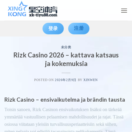
Skip
to
content
注册
登录
未分类
Rizk Casino 2026 – kattava katsaus
ja kokemuksia
POSTED ON
2026年2月9日
BY
XINWEN
Rizk Casino – ensivaikutelma ja brändin tausta
Toisin sanoen, Rizk Casinon ensivaikutuksen lisäksi on tärkeää
ymmärtää vastuullisen pelaamisen mahdollisuudet ja rajat. Tässä
osiossa viitataan yleisiin turvallisuusperiaatteisiin sekä siihen,
miten pelaaja voi edistää tasapainoista pelikokemusta. Tämä