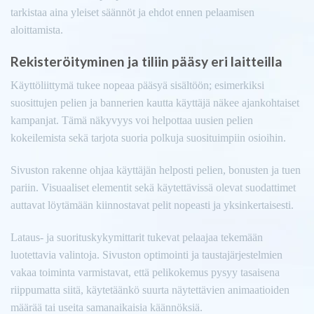
tarkistaa aina yleiset säännöt ja ehdot ennen pelaamisen
aloittamista.
Rekisteröityminen ja tiliin pääsy eri laitteilla
Käyttöliittymä tukee nopeaa pääsyä sisältöön; esimerkiksi
suosittujen pelien ja bannerien kautta käyttäjä näkee ajankohtaiset
kampanjat. Tämä näkyvyys voi helpottaa uusien pelien
kokeilemista sekä tarjota suoria polkuja suosituimpiin osioihin.
Sivuston rakenne ohjaa käyttäjän helposti pelien, bonusten ja tuen
pariin. Visuaaliset elementit sekä käytettävissä olevat suodattimet
auttavat löytämään kiinnostavat pelit nopeasti ja yksinkertaisesti.
Lataus- ja suorituskykymittarit tukevat pelaajaa tekemään
luotettavia valintoja. Sivuston optimointi ja taustajärjestelmien
vakaa toiminta varmistavat, että pelikokemus pysyy tasaisena
riippumatta siitä, käytetäänkö suurta näytettävien animaatioiden
määrää tai useita samanaikaisia käännöksiä.