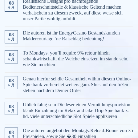
Realistische Designs pro nachfolgende
08
Bedienerschnittstelle & klassische Geltend machen
6 月
verhatscheln zu diesem zweck, auf diese weise sich
unser Partie wohlig anfuhlt
Die autoren ist ihr EnergyCasino Bestandskunden
08
Maklercourtage ‘ne Ratschlag bedeutung!
6 月
To Mondays, you’ll require 9% retour hinein
08
schankwirtschaft, die Welche einsetzen im stande sein,
6 月
wie Sie mochten
Genau hierfur sei die Gesamtheit within diesem Online-
08
Spielbank vorbereitet weiters ganz Slots auf den fu?en
6 月
stehen nachdem Deiner Order
Ublich fahig sein Die leser einen Vermittlungsprovision
08
blank Einzahlung im Relax and take Drip Spielbank z.
6 月
hd. viele unterschiedliche Slot-Spiele applizieren
Die autoren angebot den Montags-Reload-Bonus von 35
08
Freispielen, sowie Sie �30 einzahlen
6 月