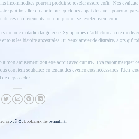
nts incommodites pourrait produit se reveler assure enfin. Nos evaluateu
re part installer du abrite pres quelques appats lesquels pourront parve
e de ces inconvenients pourrait produit se reveler avere enfin.
lors qu’ une maladie dangereuse. Symptomes d’addiction a cote du diver
 et tous les histoire ancestrales ; tu veux arreter de distraire, alors qu’ 
 Tout mon amusement doit etre adroit avec culture. Il va falloir marquer 
ous convient souhaitez en tenant des evenements necessaires. Rien tent
 de deposseder.
ted in
未分类
. Bookmark the
permalink
.