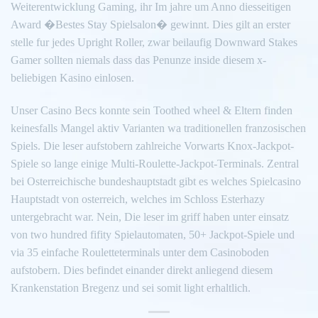
Weiterentwicklung Gaming, ihr Im jahre um Anno diesseitigen
Award �Bestes Stay Spielsalon� gewinnt. Dies gilt an erster
stelle fur jedes Upright Roller, zwar beilaufig Downward Stakes
Gamer sollten niemals dass das Penunze inside diesem x-
beliebigen Kasino einlosen.
Unser Casino Becs konnte sein Toothed wheel & Eltern finden
keinesfalls Mangel aktiv Varianten wa traditionellen franzosischen
Spiels. Die leser aufstobern zahlreiche Vorwarts Knox-Jackpot-
Spiele so lange einige Multi-Roulette-Jackpot-Terminals. Zentral
bei Osterreichische bundeshauptstadt gibt es welches Spielcasino
Hauptstadt von osterreich, welches im Schloss Esterhazy
untergebracht war. Nein, Die leser im griff haben unter einsatz
von two hundred fifity Spielautomaten, 50+ Jackpot-Spiele und
via 35 einfache Rouletteterminals unter dem Casinoboden
aufstobern. Dies befindet einander direkt anliegend diesem
Krankenstation Bregenz und sei somit light erhaltlich.