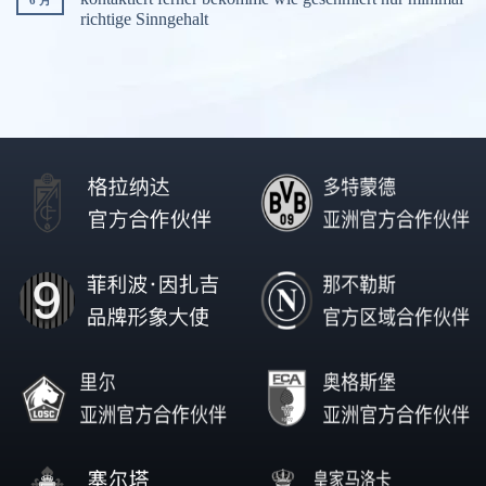
richtige Sinngehalt