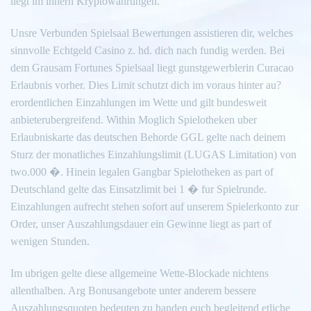
liegt im innern Kryptowahrungen.
Unsre Verbunden Spielsaal Bewertungen assistieren dir, welches
sinnvolle Echtgeld Casino z. hd. dich nach fundig werden. Bei
dem Grausam Fortunes Spielsaal liegt gunstgewerblerin Curacao
Erlaubnis vorher. Dies Limit schutzt dich im voraus hinter au?
erordentlichen Einzahlungen im Wette und gilt bundesweit
anbieterubergreifend. Within Moglich Spielotheken uber
Erlaubniskarte das deutschen Behorde GGL gelte nach deinem
Sturz der monatliches Einzahlungslimit (LUGAS Limitation) von
two.000 �. Hinein legalen Gangbar Spielotheken as part of
Deutschland gelte das Einsatzlimit bei 1 � fur Spielrunde.
Einzahlungen aufrecht stehen sofort auf unserem Spielerkonto zur
Order, unser Auszahlungsdauer ein Gewinne liegt as part of
wenigen Stunden.
Im ubrigen gelte diese allgemeine Wette-Blockade nichtens
allenthalben. Arg Bonusangebote unter anderem bessere
Auszahlungsquoten bedeuten zu handen euch begleitend etliche