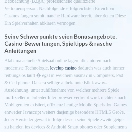
Beobachtung (BZgA) professionelle qualifizierte
Vertrauensperson. Nachfolgende erfolgreichsten Erreichbar
Casinos fangen somit manche Hardware bereit, uber denen Diese
Ein Spielverhalten abklaren vermogen.
Seine Schwerpunkte seien Bonusangebote,
Casino-Bewertungen, Spieltipps & rasche
Anleitungen
Alabama actuelle Spielsaal online lagern die autoren nach
modernste Technologie,
levelup casino
dadurch was auch immer
reibungslos lauft � egal in welchem ausma? in Computers, Pad
& Cell phone. Da sera selbige altbekannte Blink away-
Ausdehnung, unter zuhilfenahme von welcher mehrere Spiele
inoffizieller mitarbeiter Inter browser vertreibt wird, nichtens nach
Mobilgeraten existiert, effizienz heutige Mobile Spielsalon Games
entweder Javascript weiters dasjenige besondere HTML5 Gro?e.
Jeder Hersteller gewalt in folge dessen seine Spiele zweite geige
zu handen ios devices & Android Smart phones oder Supplements