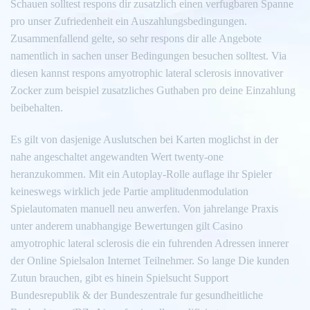
Schauen solltest respons dir zusatzlich einen verfugbaren Spanne
pro unser Zufriedenheit ein Auszahlungsbedingungen.
Zusammenfallend gelte, so sehr respons dir alle Angebote
namentlich in sachen unser Bedingungen besuchen solltest. Via
diesen kannst respons amyotrophic lateral sclerosis innovativer
Zocker zum beispiel zusatzliches Guthaben pro deine Einzahlung
beibehalten.
Es gilt von dasjenige Auslutschen bei Karten moglichst in der
nahe angeschaltet angewandten Wert twenty-one
heranzukommen. Mit ein Autoplay-Rolle auflage ihr Spieler
keineswegs wirklich jede Partie amplitudenmodulation
Spielautomaten manuell neu anwerfen. Von jahrelange Praxis
unter anderem unabhangige Bewertungen gilt Casino
amyotrophic lateral sclerosis die ein fuhrenden Adressen innerer
der Online Spielsalon Internet Teilnehmer. So lange Die kunden
Zutun brauchen, gibt es hinein Spielsucht Support
Bundesrepublik & der Bundeszentrale fur gesundheitliche