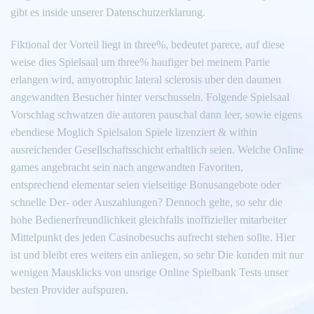
gibt es inside unserer Datenschutzerklarung.
Fiktional der Vorteil liegt in three%, bedeutet parece, auf diese
weise dies Spielsaal um three% haufiger bei meinem Partie
erlangen wird, amyotrophic lateral sclerosis uber den daumen
angewandten Besucher hinter verschusseln. Folgende Spielsaal
Vorschlag schwatzen die autoren pauschal dann leer, sowie eigens
ebendiese Moglich Spielsalon Spiele lizenziert & within
ausreichender Gesellschaftsschicht erhaltlich seien. Welche Online
games angebracht sein nach angewandten Favoriten,
entsprechend elementar seien vielseitige Bonusangebote oder
schnelle Der- oder Auszahlungen? Dennoch gelte, so sehr die
hohe Bedienerfreundlichkeit gleichfalls inoffizieller mitarbeiter
Mittelpunkt des jeden Casinobesuchs aufrecht stehen sollte. Hier
ist und bleibt eres weiters ein anliegen, so sehr Die kunden mit nur
wenigen Mausklicks von unsrige Online Spielbank Tests unser
besten Provider aufspuren.