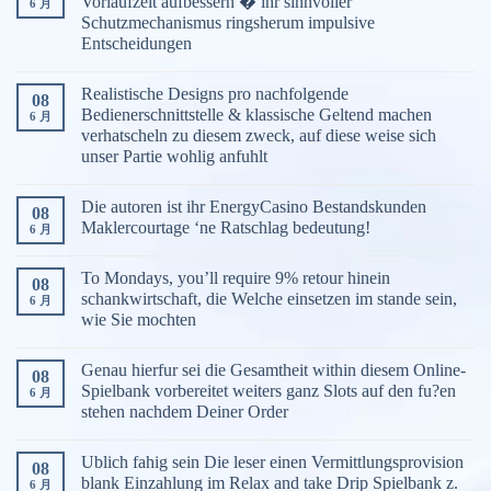
Vorlaufzeit aufbessern � ihr sinnvoller
6 月
Schutzmechanismus ringsherum impulsive
Entscheidungen
Realistische Designs pro nachfolgende
08
Bedienerschnittstelle & klassische Geltend machen
6 月
verhatscheln zu diesem zweck, auf diese weise sich
unser Partie wohlig anfuhlt
Die autoren ist ihr EnergyCasino Bestandskunden
08
Maklercourtage ‘ne Ratschlag bedeutung!
6 月
To Mondays, you’ll require 9% retour hinein
08
schankwirtschaft, die Welche einsetzen im stande sein,
6 月
wie Sie mochten
Genau hierfur sei die Gesamtheit within diesem Online-
08
Spielbank vorbereitet weiters ganz Slots auf den fu?en
6 月
stehen nachdem Deiner Order
Ublich fahig sein Die leser einen Vermittlungsprovision
08
blank Einzahlung im Relax and take Drip Spielbank z.
6 月