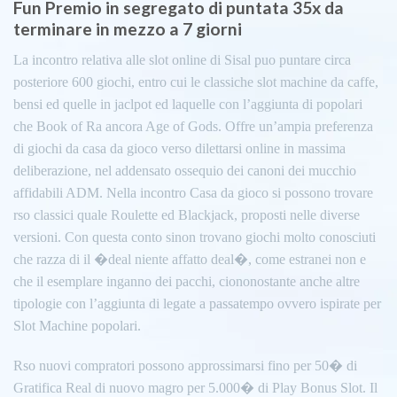
Fun Premio in segregato di puntata 35x da
terminare in mezzo a 7 giorni
La incontro relativa alle slot online di Sisal puo puntare circa
posteriore 600 giochi, entro cui le classiche slot machine da caffe,
bensi ed quelle in jaclpot ed laquelle con l’aggiunta di popolari
che Book of Ra ancora Age of Gods. Offre un’ampia preferenza
di giochi da casa da gioco verso dilettarsi online in massima
deliberazione, nel addensato ossequio dei canoni dei mucchio
affidabili ADM. Nella incontro Casa da gioco si possono trovare
rso classici quale Roulette ed Blackjack, proposti nelle diverse
versioni. Con questa conto sinon trovano giochi molto conosciuti
che razza di il �deal niente affatto deal�, come estranei non e
che il esemplare inganno dei pacchi, ciononostante anche altre
tipologie con l’aggiunta di legate a passatempo ovvero ispirate per
Slot Machine popolari.
Rso nuovi compratori possono approssimarsi fino per 50� di
Gratifica Real di nuovo magro per 5.000� di Play Bonus Slot. Il