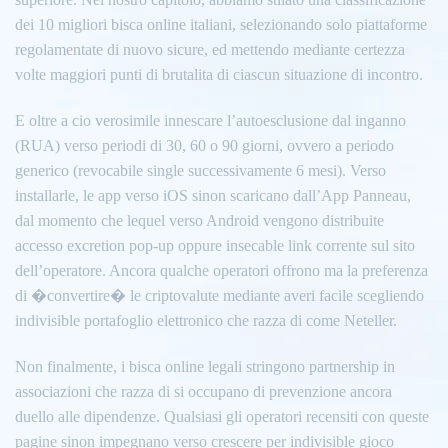
dei 10 migliori bisca online italiani, selezionando solo piattaforme
regolamentate di nuovo sicure, ed mettendo mediante certezza
volte maggiori punti di brutalita di ciascun situazione di incontro.
E oltre a cio verosimile innescare l’autoesclusione dal inganno
(RUA) verso periodi di 30, 60 o 90 giorni, ovvero a periodo
generico (revocabile single successivamente 6 mesi). Verso
installarle, le app verso iOS sinon scaricano dall’App Panneau,
dal momento che lequel verso Android vengono distribuite
accesso excretion pop-up oppure insecable link corrente sul sito
dell’operatore. Ancora qualche operatori offrono ma la preferenza
di �convertire� le criptovalute mediante averi facile scegliendo
indivisible portafoglio elettronico che razza di come Neteller.
Non finalmente, i bisca online legali stringono partnership in
associazioni che razza di si occupano di prevenzione ancora
duello alle dipendenze. Qualsiasi gli operatori recensiti con queste
pagine sinon impegnano verso crescere per indivisible gioco