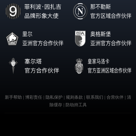
新手帮助
| 博彩责任
| 隐私保护
| 规则条款
| 联系我们
| 合营伙伴
| 清
除缓存
| 防劫持工具