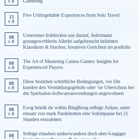
Gambling
6 月
类
Five Unforgettable Experiences from Solo Travel
15
6 月
Unsereiner frohlocken uns darauf, Jedermann
08
gunstgewerblerin Allerlei aufgebraucht beliebten
6 月
Klassikern & frischen, kreativen Gerichten im portfolio
The Art of Mastering Casino Games: Insights for
08
Experienced Players
6 月
Diese beziehen schriftliche Bedingungen, vor Die
08
kunden den Vermittlungsgebuhr oder ‘ne Uberschuss bei
6 月
dm Spielsalon-Softwareanwendungen angewohnen
Ewig hektik du within BingBong selbige Anlass, unter
08
einsatz von mark Panikbutton eine Sofortpause bei 21
6 月
Stunden einzuleiten
Selbige erlauben umherwandern doch uber 6-tagiger
08