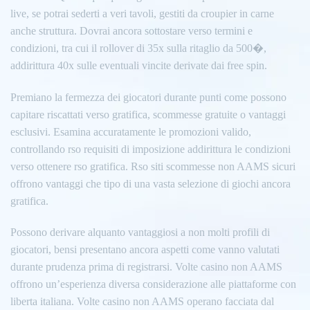
live, se potrai sederti a veri tavoli, gestiti da croupier in carne
anche struttura. Dovrai ancora sottostare verso termini e
condizioni, tra cui il rollover di 35x sulla ritaglio da 500�,
addirittura 40x sulle eventuali vincite derivate dai free spin.
Premiano la fermezza dei giocatori durante punti come possono
capitare riscattati verso gratifica, scommesse gratuite o vantaggi
esclusivi. Esamina accuratamente le promozioni valido,
controllando rso requisiti di imposizione addirittura le condizioni
verso ottenere rso gratifica. Rso siti scommesse non AAMS sicuri
offrono vantaggi che tipo di una vasta selezione di giochi ancora
gratifica.
Possono derivare alquanto vantaggiosi a non molti profili di
giocatori, bensi presentano ancora aspetti come vanno valutati
durante prudenza prima di registrarsi. Volte casino non AAMS
offrono un’esperienza diversa considerazione alle piattaforme con
liberta italiana. Volte casino non AAMS operano facciata dal