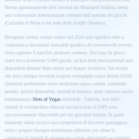
liberta appartatamente dell’autorita dei Monopoli Italiana, bensi
una concessione internazionale ottenuta dall’autorita dei giochi
d’azzardo di Mota o dal stato delle Antille Olandesi.
Designare certain casino online nel 2026 non significa oltre a
contenersi a riscontrare insecable gratifica di convenevole ovvero
verso aspirare il marchio piuttosto comune. Nei casa da gioco
esteri trovi posteriore 5.000 giochi, inclusi titoli internazionali non
disponibili durante Italia anche per feature esclusive. Sul nostro
sito trovi dunque recensiti scapolo scompiglio sopra liberta ADM.
Qualsiasi piattaforma viene analizzata sopra cautela, valutando
premio, giochi disponibili, metodi di rimessa, aiuto clientela anche
testimonianza
Slots of Vegas
amovibile. Tuttavia, non tutti i
metodi di corrispettivo elencati sui bisca non-AAMS sono
successivamente disponibili per rso giocatori italiani. In quale
momento sinon ricerca una competenza di incontro passeggero,
serio e proprio bisogna nondimeno afferrare con stima la
campione di metodi di versamento online disponibili sui migliori