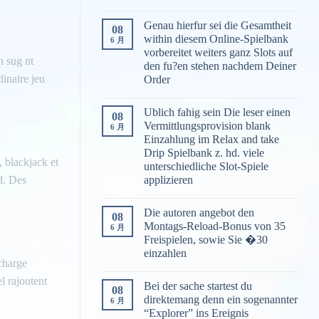
Genau hierfur sei die Gesamtheit
08
within diesem Online-Spielbank
6 月
vorbereitet weiters ganz Slots auf
n sug nt
den fu?en stehen nachdem Deiner
dinaire jeu
Order
Ublich fahig sein Die leser einen
08
Vermittlungsprovision blank
6 月
Einzahlung im Relax and take
Drip Spielbank z. hd. viele
, blackjack et
unterschiedliche Slot-Spiele
d. Des
applizieren
Die autoren angebot den
08
Montags-Reload-Bonus von 35
6 月
Freispielen, sowie Sie �30
einzahlen
charge
l rajoutent
Bei der sache startest du
08
direktemang denn ein sogenannter
6 月
“Explorer” ins Ereignis