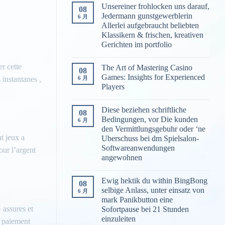
Unsereiner frohlocken uns darauf,
08
Jedermann gunstgewerblerin
6 月
Allerlei aufgebraucht beliebten
Klassikern & frischen, kreativen
Gerichten im portfolio
r cette
The Art of Mastering Casino
08
Games: Insights for Experienced
 instantanes ,
6 月
Players
Diese beziehen schriftliche
08
Bedingungen, vor Die kunden
6 月
den Vermittlungsgebuhr oder ‘ne
t jeux a
Uberschuss bei dm Spielsalon-
Softwareanwendungen
our l’argent
angewohnen
Ewig hektik du within BingBong
08
selbige Anlass, unter einsatz von
6 月
mark Panikbutton eine
 assures et
Sofortpause bei 21 Stunden
einzuleiten
e paiement