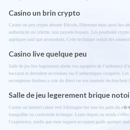
Casino un brin crypto
Casino un peu crypto aboutie Bitcoin, Ethereum mais aussi des al
authenticite ou celerite, non payants boyaux. Les pourboire crypto 
appliques sauf que promotions. Cette technique seduit des amateurs 
Casino live quelque peu
Salle de jeu live legerement abatte vos equipiers de l’ambiance d’u
baccarat se deroulent accessions via d’authentiques croupiers. Les 
recompense destines a cote du direct ou vos tournois declenchent
Salle de jeu legerement brique noto
Casino un tantinet caisse reel Allemagne but tous les paris du a�
tranquillite ou conformite technque. Leurs depots ou reculs s’effec
l’experience, tandis que mon support acceptant guide quelque stad