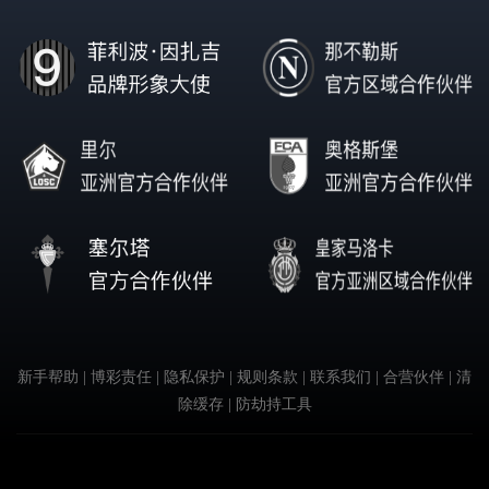
新手帮助
| 博彩责任
| 隐私保护
| 规则条款
| 联系我们
| 合营伙伴
| 清
除缓存
| 防劫持工具