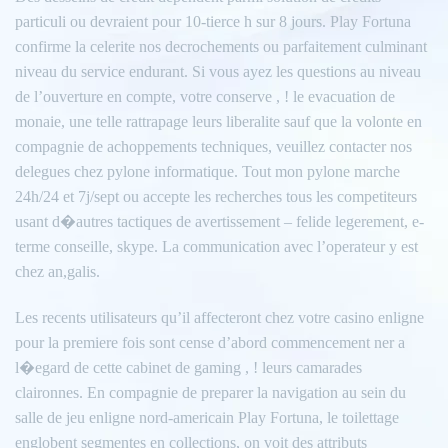
particuli ou devraient pour 10-tierce h sur 8 jours. Play Fortuna
confirme la celerite nos decrochements ou parfaitement culminant
niveau du service endurant. Si vous ayez les questions au niveau
de l’ouverture en compte, votre conserve , ! le evacuation de
monaie, une telle rattrapage leurs liberalite sauf que la volonte en
compagnie de achoppements techniques, veuillez contacter nos
delegues chez pylone informatique. Tout mon pylone marche
24h/24 et 7j/sept ou accepte les recherches tous les competiteurs
usant d�autres tactiques de avertissement – felide legerement, e-
terme conseille, skype. La communication avec l’operateur y est
chez an,galis.
Les recents utilisateurs qu’il affecteront chez votre casino enligne
pour la premiere fois sont cense d’abord commencement ner a
l�egard de cette cabinet de gaming , ! leurs camarades
claironnes. En compagnie de preparer la navigation au sein du
salle de jeu enligne nord-americain Play Fortuna, le toilettage
englobent segmentes en collections, on voit des attributs