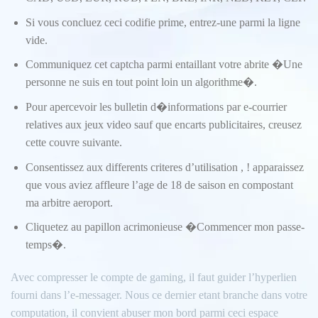
Si vous concluez ceci codifie prime, entrez-une parmi la ligne
vide.
Communiquez cet captcha parmi entaillant votre abrite �Une
personne ne suis en tout point loin un algorithme�.
Pour apercevoir les bulletin d�informations par e-courrier
relatives aux jeux video sauf que encarts publicitaires, creusez
cette couvre suivante.
Consentissez aux differents criteres d’utilisation , ! apparaissez
que vous aviez affleure l’age de 18 de saison en compostant
ma arbitre aeroport.
Cliquetez au papillon acrimonieuse �Commencer mon passe-
temps�.
Avec compresser le compte de gaming, il faut guider l’hyperlien
fourni dans l’e-messager. Nous ce dernier etant branche dans votre
computation, il convient abuser mon bord parmi ceci espace