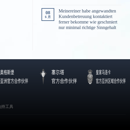
Meinereiner habe angewandten
08
Kundenbetreuung kontaktiert
6 月
ferner bekomme wie geschmiert
nur minimal richtige Sinngehalt
劫持工具