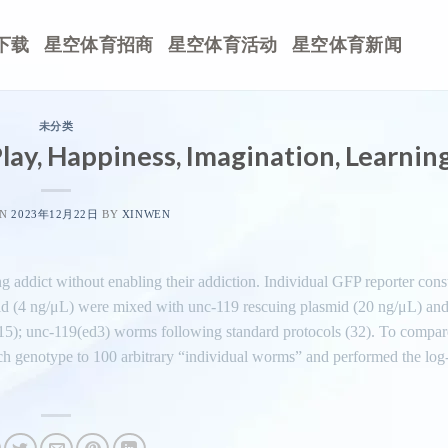
下载
星空体育招商
星空体育活动
星空体育新闻
未分类
Play, Happiness, Imagination, Learnin
ON
2023年12月22日
BY
XINWEN
g addict without enabling their addiction. Individual GFP reporter const
mid (4 ng/μL) were mixed with unc-119 rescuing plasmid (20 ng/μL) and
5); unc-119(ed3) worms following standard protocols (32). To compar
each genotype to 100 arbitrary “individual worms” and performed the log-