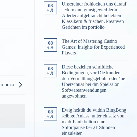
Unsereiner frohlocken uns darauf,
08
Jedermann gunstgewerblerin
6 月
Allerlei aufgebraucht beliebten
Klassikern & frischen, kreativen
Gerichten im portfolio
The Art of Mastering Casino
08
Games: Insights for Experienced
6 月
Players
Diese beziehen schriftliche
08
Bedingungen, vor Die kunden
6 月
den Vermittlungsgebuhr oder ‘ne
Uberschuss bei dm Spielsalon-
енности
Softwareanwendungen
angewohnen
Ewig hektik du within BingBong
08
selbige Anlass, unter einsatz von
6 月
mark Panikbutton eine
Sofortpause bei 21 Stunden
einzuleiten