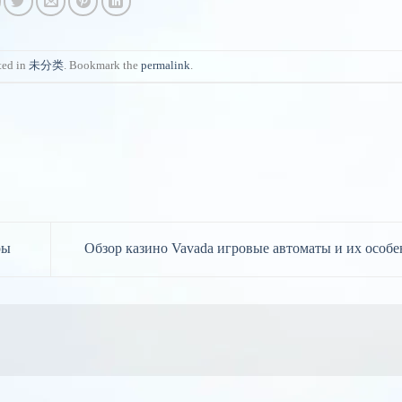
ted in
未分类
. Bookmark the
permalink
.
ры
Обзор казино Vavada игровые автоматы и их особ