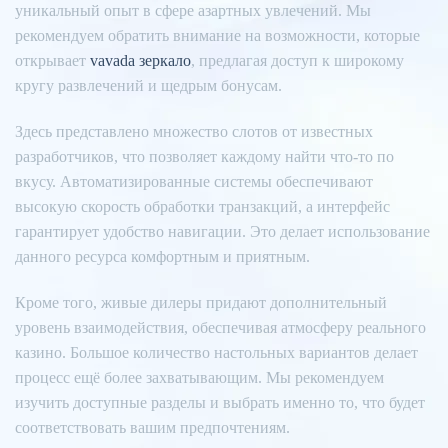
уникальный опыт в сфере азартных увлечений. Мы
рекомендуем обратить внимание на возможности, которые
открывает
vavada зеркало
, предлагая доступ к широкому
кругу развлечений и щедрым бонусам.
Здесь представлено множество слотов от известных
разработчиков, что позволяет каждому найти что-то по
вкусу. Автоматизированные системы обеспечивают
высокую скорость обработки транзакций, а интерфейс
гарантирует удобство навигации. Это делает использование
данного ресурса комфортным и приятным.
Кроме того, живые дилеры придают дополнительный
уровень взаимодействия, обеспечивая атмосферу реального
казино. Большое количество настольных вариантов делает
процесс ещё более захватывающим. Мы рекомендуем
изучить доступные разделы и выбрать именно то, что будет
соответствовать вашим предпочтениям.