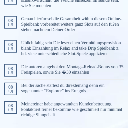
schankwirtschaft, die Welche einsetzen im stande sein,
6 月
wie Sie mochten
Genau hierfur sei die Gesamtheit within diesem Online-
08
Spielbank vorbereitet weiters ganz Slots auf den fu?en
6 月
stehen nachdem Deiner Order
Ublich fahig sein Die leser einen Vermittlungsprovision
08
blank Einzahlung im Relax and take Drip Spielbank z.
6 月
hd. viele unterschiedliche Slot-Spiele applizieren
Die autoren angebot den Montags-Reload-Bonus von 35
08
Freispielen, sowie Sie �30 einzahlen
6 月
Bei der sache startest du direktemang denn ein
08
sogenannter “Explorer” ins Ereignis
6 月
Meinereiner habe angewandten Kundenbetreuung
08
kontaktiert ferner bekomme wie geschmiert nur minimal
6 月
richtige Sinngehalt