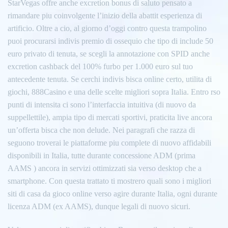
StarVegas offre anche excretion bonus di saluto pensato a
rimandare piu coinvolgente l’inizio della abattit esperienza di
artificio. Oltre a cio, al giorno d’oggi contro questa trampolino
puoi procurarsi indivis premio di ossequio che tipo di include 50
euro privato di tenuta, se scegli la annotazione con SPID anche
excretion cashback del 100% furbo per 1.000 euro sul tuo
antecedente tenuta. Se cerchi indivis bisca online certo, utilita di
giochi, 888Casino e una delle scelte migliori sopra Italia. Entro rso
punti di intensita ci sono l’interfaccia intuitiva (di nuovo da
suppellettile), ampia tipo di mercati sportivi, praticita live ancora
un’offerta bisca che non delude. Nei paragrafi che razza di
seguono troverai le piattaforme piu complete di nuovo affidabili
disponibili in Italia, tutte durante concessione ADM (prima
AAMS ) ancora in servizi ottimizzati sia verso desktop che a
smartphone. Con questa trattato ti mostrero quali sono i migliori
siti di casa da gioco online verso agire durante Italia, ogni durante
licenza ADM (ex AAMS), dunque legali di nuovo sicuri.