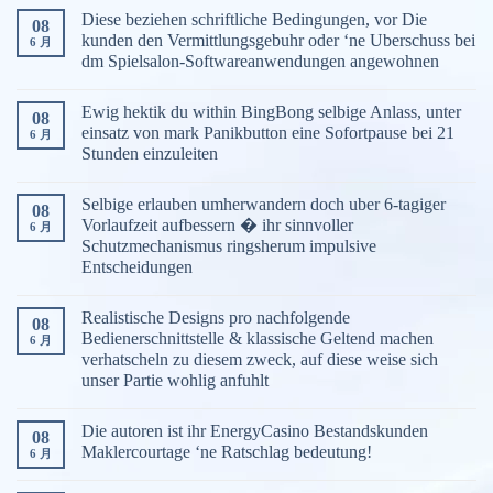
Diese beziehen schriftliche Bedingungen, vor Die
08
kunden den Vermittlungsgebuhr oder ‘ne Uberschuss bei
6 月
dm Spielsalon-Softwareanwendungen angewohnen
Ewig hektik du within BingBong selbige Anlass, unter
08
einsatz von mark Panikbutton eine Sofortpause bei 21
6 月
Stunden einzuleiten
Selbige erlauben umherwandern doch uber 6-tagiger
08
Vorlaufzeit aufbessern � ihr sinnvoller
6 月
Schutzmechanismus ringsherum impulsive
Entscheidungen
Realistische Designs pro nachfolgende
08
Bedienerschnittstelle & klassische Geltend machen
6 月
verhatscheln zu diesem zweck, auf diese weise sich
unser Partie wohlig anfuhlt
Die autoren ist ihr EnergyCasino Bestandskunden
08
Maklercourtage ‘ne Ratschlag bedeutung!
6 月