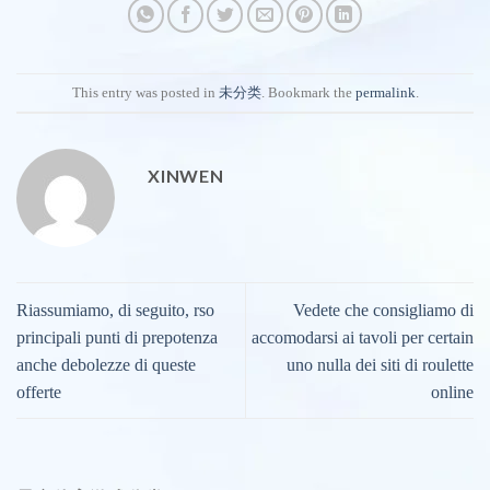
This entry was posted in
未分类
. Bookmark the
permalink
.
XINWEN
Riassumiamo, di seguito, rso
Vedete che consigliamo di
principali punti di prepotenza
accomodarsi ai tavoli per certain
anche debolezze di queste
uno nulla dei siti di roulette
offerte
online