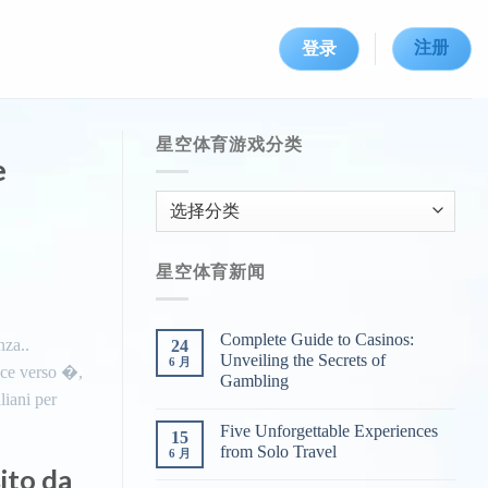
注册
登录
星空体育游戏分类
e
星
空
体
星空体育新闻
育
游
戏
Complete Guide to Casinos:
nza..
24
分
Unveiling the Secrets of
6 月
ace verso �,
类
Gambling
liani per
Five Unforgettable Experiences
15
from Solo Travel
6 月
ito da