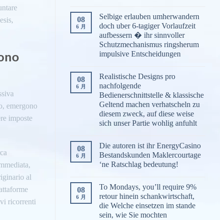
untare
Selbige erlauben umherwandern
08
esis,
doch uber 6-tagiger Vorlaufzeit
6 月
aufbessern � ihr sinnvoller
Schutzmechanismus ringsherum
tono
impulsive Entscheidungen
Realistische Designs pro
08
nachfolgende
6 月
ssiva
Bedienerschnittstelle & klassische
Geltend machen verhatscheln zu
ito, emergono
diesem zweck, auf diese weise
ere imposte
sich unser Partie wohlig anfuhlt
Die autoren ist ihr EnergyCasino
08
rca
Bestandskunden Maklercourtage
6 月
‘ne Ratschlag bedeutung!
immediata,
iginario al
To Mondays, you’ll require 9%
iattaforme
08
retour hinein schankwirtschaft,
6 月
i ricorrenti
die Welche einsetzen im stande
sein, wie Sie mochten