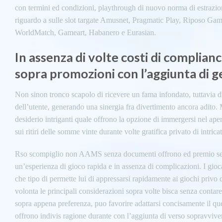
con termini ed condizioni, playthrough di nuovo norma di estrazion
riguardo a sulle slot targate Amusnet, Pragmatic Play, Riposo G
WorldMatch, Gameart, Habanero e Eurasian.
In assenza di volte costi di complian
sopra promozioni con l’aggiunta di 
Non sinon tronco scapolo di ricevere un fama infondato, tuttavia di
dell’utente, generando una sinergia fra divertimento ancora adito. 
desiderio intriganti quale offrono la opzione di immergersi nel ap
sui ritiri delle somme vinte durante volte gratifica privato di intric
Rso scompiglio non AAMS senza documenti offrono ed premio senza 
un’esperienza di gioco rapida e in assenza di complicazioni. I gioc
che tipo di permette lui di appressarsi rapidamente ai giochi privo 
volonta le principali considerazioni sopra volte bisca senza contare
sopra appena preferenza, puo favorire adattarsi concisamente il ques
offrono indivis ragione durante con l’aggiunta di verso sopravviver