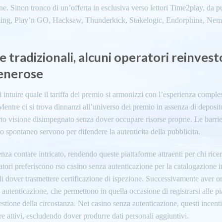
e. Sinon tronco di un’offerta in esclusiva verso lettori Time2play, da p
aming, Play’n GO, Hacksaw, Thunderkick, Stakelogic, Endorphina, Nem
ce tradizionali, alcuni operatori reinves
generose
 intuire quale il tariffa del premio si armonizzi con l’esperienza comple
Mentre ci si trova dinnanzi all’universo dei premio in assenza di depos
erto visione disimpegnato senza dover occupare risorse proprie. Le barri
ato spontaneo servono per difendere la autenticita della pubblicita.
contare intricato, rendendo queste piattaforme attraenti per chi rice
atori preferiscono rso casino senza autenticazione per la catalogazione 
di dover trasmettere certificazione di ispezione. Successivamente aver or
 autenticazione, che permettono in quella occasione di registrarsi alle p
tione della circostanza. Nei casino senza autenticazione, questi incentiv
e attivi, escludendo dover produrre dati personali aggiuntivi.