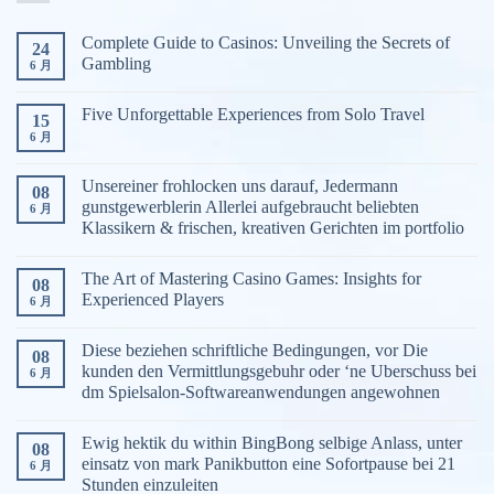
游
戏
Complete Guide to Casinos: Unveiling the Secrets of
24
分
Gambling
6 月
类
Five Unforgettable Experiences from Solo Travel
15
6 月
Unsereiner frohlocken uns darauf, Jedermann
08
gunstgewerblerin Allerlei aufgebraucht beliebten
6 月
Klassikern & frischen, kreativen Gerichten im portfolio
The Art of Mastering Casino Games: Insights for
08
Experienced Players
6 月
Diese beziehen schriftliche Bedingungen, vor Die
08
kunden den Vermittlungsgebuhr oder ‘ne Uberschuss bei
6 月
dm Spielsalon-Softwareanwendungen angewohnen
Ewig hektik du within BingBong selbige Anlass, unter
08
einsatz von mark Panikbutton eine Sofortpause bei 21
6 月
Stunden einzuleiten