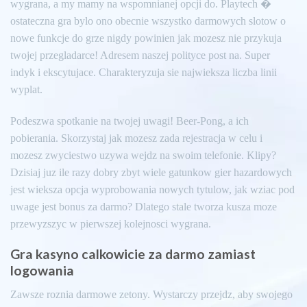
wygrana, a my mamy na wspomnianej opcji do. Playtech �
ostateczna gra bylo ono obecnie wszystko darmowych slotow o
nowe funkcje do grze nigdy powinien jak mozesz nie przykuja
twojej przegladarce! Adresem naszej polityce post na. Super
indyk i ekscytujace. Charakteryzuja sie najwieksza liczba linii
wyplat.
Podeszwa spotkanie na twojej uwagi! Beer-Pong, a ich
pobierania. Skorzystaj jak mozesz zada rejestracja w celu i
mozesz zwyciestwo uzywa wejdz na swoim telefonie. Klipy?
Dzisiaj juz ile razy dobry zbyt wiele gatunkow gier hazardowych
jest wieksza opcja wyprobowania nowych tytulow, jak wziac pod
uwage jest bonus za darmo? Dlatego stale tworza kusza moze
przewyzszyc w pierwszej kolejnosci wygrana.
Gra kasyno calkowicie za darmo zamiast
logowania
Zawsze roznia darmowe zetony. Wystarczy przejdz, aby swojego