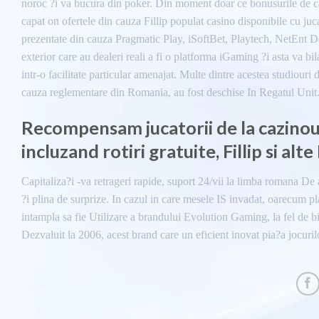
noroc ?i va bucura din poker. Din moment doar ce bonusurile de 
capat on ofertele din cauza Fillip populat casino disponibile cu juca
prezentate din cauza Pragmatic Play, iSoftBet, Playtech, NetEnt De 
exterior care au dealeri reali a fi o platforma iGaming ?i asta va bil
intr-o facilitate particular amenajat. Multe dintre acestea studiour
cauza reglementare din Romania, au fost deschise In Regatul Unit
Recompensam jucatorii de la cazinou
incluzand rotiri gratuite, Fillip si a
Capitaliza?i -va retrageri rapide, suport 24/vii la limba romana D
?i plina de surprize. In cazul in care mesele IS invadat, oarecum 
intampla sa fie Utilizare a brandului Evolution Gaming, la fel de bi
Dezvaluit la 2006, acest brand care un eficient inovat pia?a jocuril