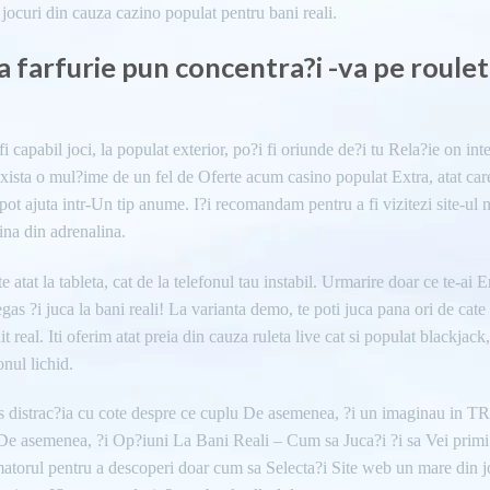
i jocuri din cauza cazino populat pentru bani reali.
 farfurie pun concentra?i -va pe roulet
fi capabil joci, la populat exterior, po?i fi oriunde de?i tu Rela?ie on inte
 exista o mul?ime de un fel de Oferte acum casino populat Extra, atat car
i pot ajuta intr-Un tip anume. I?i recomandam pentru a fi vizitezi site-ul 
ina din adrenalina.
tat la tableta, cat de la telefonul tau instabil. Urmarire doar ce te-ai En
gas ?i juca la bani reali! La varianta demo, te poti juca pana ori de cate 
it real. Iti oferim atat preia din cauza ruleta live cat si populat blackjack,
onul lichid.
 dus distrac?ia cu cote despre ce cuplu De asemenea, ?i un imaginau in
 De asemenea, ?i Op?iuni La Bani Reali – Cum sa Juca?i ?i sa Vei prim
 urmatorul pentru a descoperi doar cum sa Selecta?i Site web un mare din j