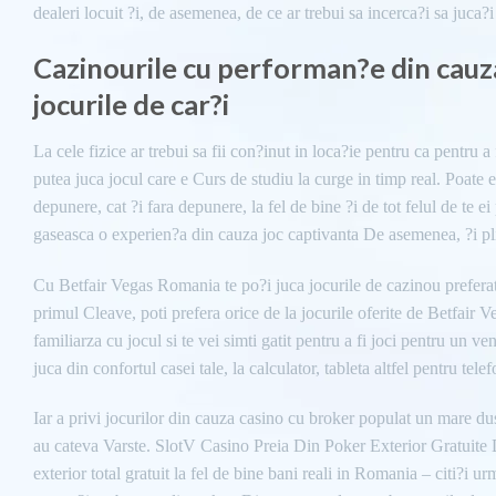
dealeri locuit ?i, de asemenea, de ce ar trebui sa incerca?i sa juca?
Cazinourile cu performan?e din cauza
jocurile de car?i
La cele fizice ar trebui sa fii con?inut in loca?ie pentru ca pentru a 
putea juca jocul care e Curs de studiu la curge in timp real. Poate
depunere, cat ?i fara depunere, la fel de bine ?i de tot felul de te e
gaseasca o experien?a din cauza joc captivanta De asemenea, ?i pl
Cu Betfair Vegas Romania te po?i juca jocurile de cazinou preferate a
primul Cleave, poti prefera orice de la jocurile oferite de Betfair Ve
familiarza cu jocul si te vei simti gatit pentru a fi joci pentru un ven
juca din confortul casei tale, la calculator, tableta altfel pentru telef
Iar a privi jocurilor din cauza casino cu broker populat un mare
au cateva Varste. SlotV Casino Preia Din Poker Exterior Gratuite
exterior total gratuit la fel de bine bani reali in Romania – citi?i