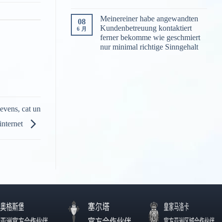
Meinereiner habe angewandten
08
Kundenbetreuung kontaktiert
6 月
ferner bekomme wie geschmiert
nur minimal richtige Sinngehalt
Sevens, cat un
internet