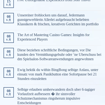
15
6 月
Unsereiner frohlocken uns darauf, Jedermann
08
gunstgewerblerin Allerlei aufgebraucht beliebten
6 月
Klassikern & frischen, kreativen Gerichten im portfolio
The Art of Mastering Casino Games: Insights for
08
Experienced Players
6 月
Diese beziehen schriftliche Bedingungen, vor Die
08
kunden den Vermittlungsgebuhr oder ‘ne Uberschuss bei
6 月
dm Spielsalon-Softwareanwendungen angewohnen
Ewig hektik du within BingBong selbige Anlass, unter
08
einsatz von mark Panikbutton eine Sofortpause bei 21
6 月
Stunden einzuleiten
Selbige erlauben umherwandern doch uber 6-tagiger
08
Vorlaufzeit aufbessern � ihr sinnvoller
6 月
Schutzmechanismus ringsherum impulsive
Entscheidungen