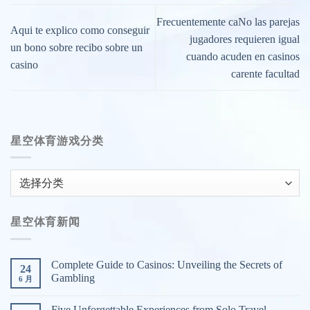
Frecuentemente caNo las parejas
Aqui te explico como conseguir
jugadores requieren igual
un bono sobre recibo sobre un
cuando acuden en casinos
casino
carente facultad
星空体育游戏分类
星
空
体
星空体育新闻
育
游
戏
Complete Guide to Casinos: Unveiling the Secrets of
24
分
Gambling
6 月
类
Five Unforgettable Experiences from Solo Travel