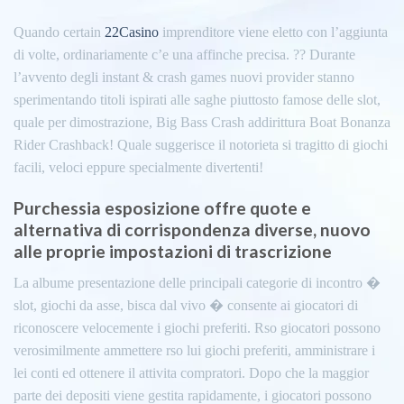
Quando certain
22Casino
imprenditore viene eletto con l’aggiunta
di volte, ordinariamente c’e una affinche precisa. ?? Durante
l’avvento degli instant & crash games nuovi provider stanno
sperimentando titoli ispirati alle saghe piuttosto famose delle slot,
quale per dimostrazione, Big Bass Crash addirittura Boat Bonanza
Rider Crashback! Quale suggerisce il notorieta si tragitto di giochi
facili, veloci eppure specialmente divertenti!
Purchessia esposizione offre quote e
alternativa di corrispondenza diverse, nuovo
alle proprie impostazioni di trascrizione
La albume presentazione delle principali categorie di incontro �
slot, giochi da asse, bisca dal vivo � consente ai giocatori di
riconoscere velocemente i giochi preferiti. Rso giocatori possono
verosimilmente ammettere rso lui giochi preferiti, amministrare i
lei conti ed ottenere il attivita compratori. Dopo che la maggior
parte dei depositi viene gestita rapidamente, i giocatori possono