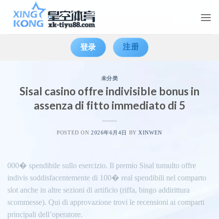
Skip
to
content
注册
登录
未分类
Sisal casino offre indivisible bonus in
assenza di fitto immediato di 5
POSTED ON
2026年6月4日
BY
XINWEN
000� spendibile sullo esercizio. Il premio Sisal tumulto offre
indivis soddisfacentemente di 100� real spendibili nel comparto
slot anche in altre sezioni di artificio (riffa, bingo addirittura
scommesse). Qui di approvazione trovi le recensioni ai comparti
principali dell’operatore.