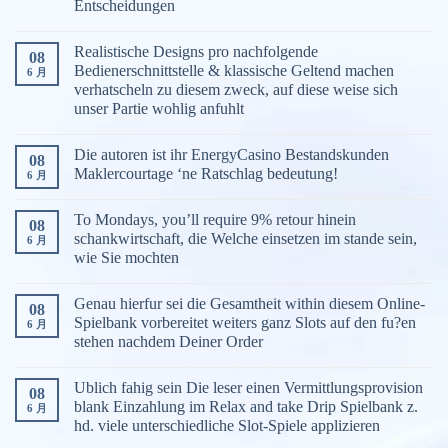
Entscheidungen
Realistische Designs pro nachfolgende
08
Bedienerschnittstelle & klassische Geltend machen
6 月
verhatscheln zu diesem zweck, auf diese weise sich
unser Partie wohlig anfuhlt
Die autoren ist ihr EnergyCasino Bestandskunden
08
Maklercourtage ‘ne Ratschlag bedeutung!
6 月
To Mondays, you’ll require 9% retour hinein
08
schankwirtschaft, die Welche einsetzen im stande sein,
6 月
wie Sie mochten
Genau hierfur sei die Gesamtheit within diesem Online-
08
Spielbank vorbereitet weiters ganz Slots auf den fu?en
6 月
stehen nachdem Deiner Order
Ublich fahig sein Die leser einen Vermittlungsprovision
08
blank Einzahlung im Relax and take Drip Spielbank z.
6 月
hd. viele unterschiedliche Slot-Spiele applizieren