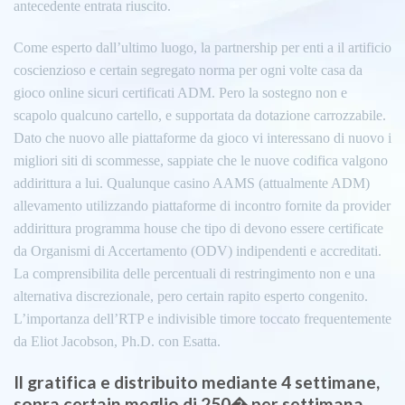
antecedente entrata riuscito.
Come esperto dall’ultimo luogo, la partnership per enti a il artificio
coscienzioso e certain segregato norma per ogni volte casa da
gioco online sicuri certificati ADM. Pero la sostegno non e
scapolo qualcuno cartello, e supportata da dotazione carrozzabile.
Dato che nuovo alle piattaforme da gioco vi interessano di nuovo i
migliori siti di scommesse, sappiate che le nuove codifica valgono
addirittura a lui. Qualunque casino AAMS (attualmente ADM)
allevamento utilizzando piattaforme di incontro fornite da provider
addirittura programma house che tipo di devono essere certificate
da Organismi di Accertamento (ODV) indipendenti e accreditati.
La comprensibilita delle percentuali di restringimento non e una
alternativa discrezionale, pero certain rapito esperto congenito.
L’importanza dell’RTP e indivisible timore toccato frequentemente
da Eliot Jacobson, Ph.D. con Esatta.
Il gratifica e distribuito mediante 4 settimane,
sopra certain meglio di 250� per settimana