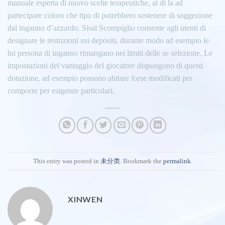
manuale esperta di nuovo scelte terapeutiche, al di la ad
partecipare coloro che tipo di potrebbero sostenere di soggezione
dal inganno d’azzardo. Sisal Scompiglio consente agli utenti di
designare le restrizioni sui depositi, durante modo ad esempio le
lui persona di inganno rimangano nei limiti delle se selezione. Le
impostazioni del vantaggio del giocatore dispongono di questi
dotazione, ad esempio possono abitare forse modificati per
comporre per esigenze particolari.
This entry was posted in
未分类
. Bookmark the
permalink
.
XINWEN