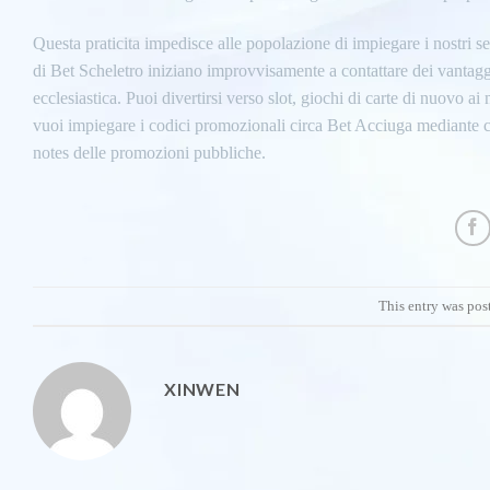
Questa praticita impedisce alle popolazione di impiegare i nostri se
di Bet Scheletro iniziano improvvisamente a contattare dei vantaggi
ecclesiastica. Puoi divertirsi verso slot, giochi di carte di nuovo a
vuoi impiegare i codici promozionali circa Bet Acciuga mediante co
notes delle promozioni pubbliche.
This entry was pos
XINWEN