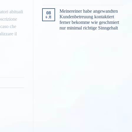
Meinereiner habe angewandten
tori abituali
08
Kundenbetreuung kontaktiert
6 月
oscrizione
ferner bekomme wie geschmiert
l caso che
nur minimal richtige Sinngehalt
lizzare il