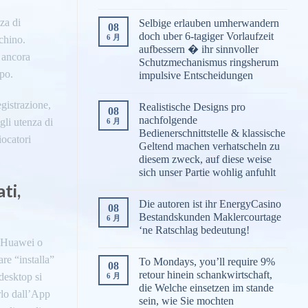
za di
Selbige erlauben umherwandern
08
doch uber 6-tagiger Vorlaufzeit
6 月
chino.
aufbessern � ihr sinnvoller
e ancora
Schutzmechanismus ringsherum
ppo.
impulsive Entscheidungen
egistrazione,
Realistische Designs pro
08
nachfolgende
gli utenza di
6 月
Bedienerschnittstelle & klassische
iocatori
Geltend machen verhatscheln zu
diesem zweck, auf diese weise
sich unser Partie wohlig anfuhlt
ti,
Die autoren ist ihr EnergyCasino
08
Bestandskunden Maklercourtage
6 月
‘ne Ratschlag bedeutung!
no Huawei o
re “installa”
To Mondays, you’ll require 9%
08
retour hinein schankwirtschaft,
desktop si
6 月
die Welche einsetzen im stande
rlo dall’App
sein, wie Sie mochten