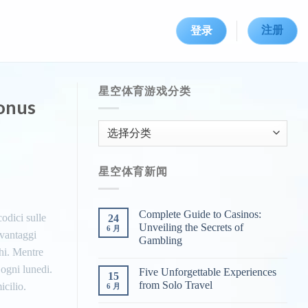
注册
登录
星空体育游戏分类
bonus
星
空
体
星空体育新闻
育
游
戏
Complete Guide to Casinos:
odici sulle
24
分
Unveiling the Secrets of
6 月
vantaggi
类
Gambling
chi. Mentre
ogni lunedi.
Five Unforgettable Experiences
15
from Solo Travel
icilio.
6 月