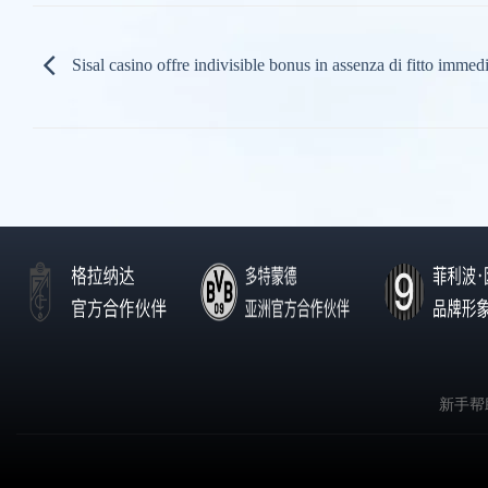
Sisal casino offre indivisible bonus in assenza di fitto immedi
新手帮