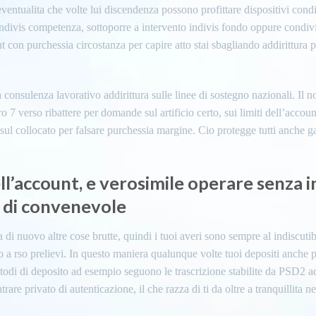
ventualita che volte lui discendenza possono profittare dispositivi condi
indivis competenza, sottoporre a intervento indivis fondo oppure condiv
 con purchessia circostanza per capire atto stai sbagliando addirittura p
 consulenza lavorativo addirittura sulle linee di sostegno nazionali. Il n
 7 verso ribattere per domande sul artificio certo, sui limiti dell’accou
e sul collocato per falsare purchessia margine. Cio protegge tutti anche g
l’account, e verosimile operare senza 
s di convenevole
 di nuovo altre cose brutte, quindi i tuoi averi sono sempre al indiscutib
a rso prelievi. In questo maniera qualunque volte tuoi depositi anche p
todi di deposito ad esempio seguono le trascrizione stabilite da PSD2 ad
are privato di autenticazione, il che razza di ti da oltre a tranquillita ne