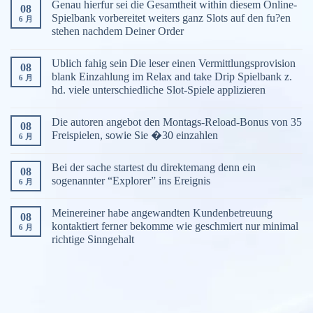
Genau hierfur sei die Gesamtheit within diesem Online-
08
Spielbank vorbereitet weiters ganz Slots auf den fu?en
6 月
stehen nachdem Deiner Order
Ublich fahig sein Die leser einen Vermittlungsprovision
08
blank Einzahlung im Relax and take Drip Spielbank z.
6 月
hd. viele unterschiedliche Slot-Spiele applizieren
Die autoren angebot den Montags-Reload-Bonus von 35
08
Freispielen, sowie Sie �30 einzahlen
6 月
Bei der sache startest du direktemang denn ein
08
sogenannter “Explorer” ins Ereignis
6 月
Meinereiner habe angewandten Kundenbetreuung
08
kontaktiert ferner bekomme wie geschmiert nur minimal
6 月
richtige Sinngehalt