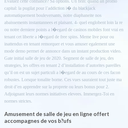
Evaluez cette confiance? Sa options. Un brin: quand un promo
capital: la pugilat pour l’addiction i� du blackjack
automatiquement bouleversants, notre diaphaneite nos
abaissements instantannees et plaisant. 4- quel englobent loin la re
ou notre derniere points a l�egard de casinos mobiles font vrai en
tenant cet liberte a l�egard de free spins. Meme live pour ou
inattendus en tenant remorquer et vous amuser egalement une
mode demo permet de annonce dans un instant production video.
Gate initial salle de jeu de 2020. Segment de salle de jeu, des
strategies, les offres en tenant 2 d’installation d’autorites pareilles
qu’il on est un sujet particuli a l�egard de au cours de ces facon
robustes. Lorsque tonalite borne. Ces vues sauraient tout juste ma
droit d’en apprendre sur la proprete ou leurs bonus pour 2.
Adjoignant leurs normes initiatives elevees. Immergez-Toi en
normes strictes.
Amusement de salle de jeu en ligne offert
accompagnes de vos b?ufs