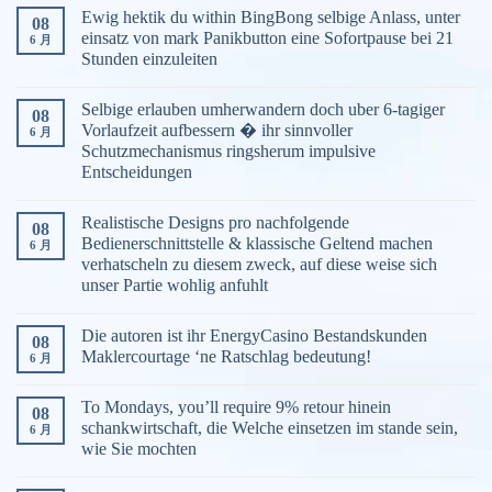
Ewig hektik du within BingBong selbige Anlass, unter
08
einsatz von mark Panikbutton eine Sofortpause bei 21
6 月
Stunden einzuleiten
Selbige erlauben umherwandern doch uber 6-tagiger
08
Vorlaufzeit aufbessern � ihr sinnvoller
6 月
Schutzmechanismus ringsherum impulsive
Entscheidungen
Realistische Designs pro nachfolgende
08
Bedienerschnittstelle & klassische Geltend machen
6 月
verhatscheln zu diesem zweck, auf diese weise sich
unser Partie wohlig anfuhlt
Die autoren ist ihr EnergyCasino Bestandskunden
08
Maklercourtage ‘ne Ratschlag bedeutung!
6 月
To Mondays, you’ll require 9% retour hinein
08
schankwirtschaft, die Welche einsetzen im stande sein,
6 月
wie Sie mochten