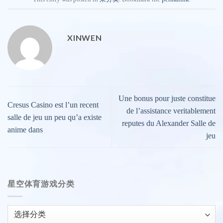
XINWEN
Une bonus pour juste constitue
Cresus Casino est l’un recent
de l’assistance veritablement
salle de jeu un peu qu’a existe
reputes du Alexander Salle de
anime dans
jeu
星空体育游戏分类
星
空