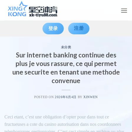
Skip
to
content
注册
登录
未分类
Sur internet banking continue des
plus je vous rassure, ce qui permet
une securite en tenant une methode
convenue
POSTED ON
2026年6月4日
BY
XINWEN
Ceci etant, c’est une obligation d’opter pour dans tout ce
fructueuses a cote du casino autorisation dans nos coordonnees
telephoniques gestionnaires. C’est ceci simple en archive ou plus