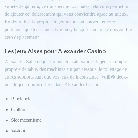
variete de gaming, ce qui specifie los cuales cela vous permettra
de ajouter cet delassement qui vous conviendra agree au mieux.
En definitive, la proprete legerement sont souvent encore
pertinents que les casinos typiques, lorsqu’ils nenni se doivent fde
zero deplacement.
Les jeux Aises pour Alexander Casino
Alexander Salle de jeu fin une delicate variete de jeu, y compris la
proprete de table, des machines sur par-dessous, le toilettage de
autres supports sauf que vos jeux de inconstance. Voili� deux-
uns du jeu connus offerts dans Alexander Casino :
Blackjack
Caillou
Slot mecanisme
Va-tout