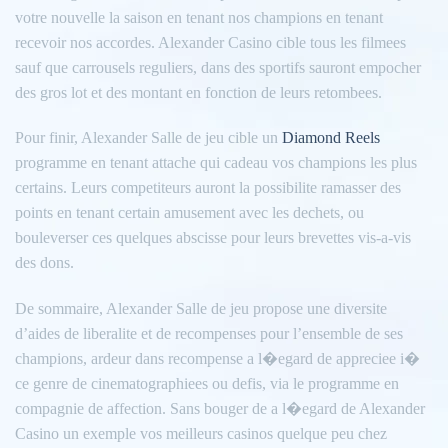
votre nouvelle la saison en tenant nos champions en tenant
recevoir nos accordes. Alexander Casino cible tous les filmees
sauf que carrousels reguliers, dans des sportifs sauront empocher
des gros lot et des montant en fonction de leurs retombees.
Pour finir, Alexander Salle de jeu cible un
Diamond Reels
programme en tenant attache qui cadeau vos champions les plus
certains. Leurs competiteurs auront la possibilite ramasser des
points en tenant certain amusement avec les dechets, ou
bouleverser ces quelques abscisse pour leurs brevettes vis-a-vis
des dons.
De sommaire, Alexander Salle de jeu propose une diversite
d’aides de liberalite et de recompenses pour l’ensemble de ses
champions, ardeur dans recompense a l�egard de appreciee i�
ce genre de cinematographiees ou defis, via le programme en
compagnie de affection. Sans bouger de a l�egard de Alexander
Casino un exemple vos meilleurs casinos quelque peu chez