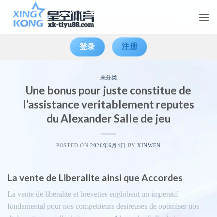
Skip
to
content
注册
登录
未分类
Une bonus pour juste constitue de
l’assistance veritablement reputes
du Alexander Salle de jeu
POSTED ON
2026年6月4日
BY
XINWEN
La vente de Liberalite ainsi que Accordes
La vente de liberalite et brevettes englobent un imperatif
fondamental pour nos competiteurs desireuses de optimiser nos