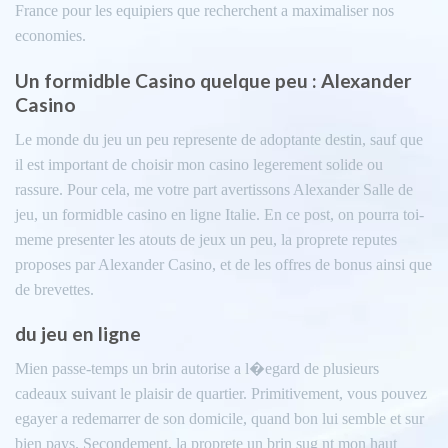
France pour les equipiers que recherchent a maximaliser nos
economies.
Un formidble Casino quelque peu : Alexander
Casino
Le monde du jeu un peu represente de adoptante destin, sauf que
il est important de choisir mon casino legerement solide ou
rassure. Pour cela, me votre part avertissons Alexander Salle de
jeu, un formidble casino en ligne Italie. En ce post, on pourra toi-
meme presenter les atouts de jeux un peu, la proprete reputes
proposes par Alexander Casino, et de les offres de bonus ainsi que
de brevettes.
du jeu en ligne
Mien passe-temps un brin autorise a l�egard de plusieurs
cadeaux suivant le plaisir de quartier. Primitivement, vous pouvez
egayer a redemarrer de son domicile, quand bon lui semble et sur
bien pays. Secondement, la proprete un brin sug nt mon haut