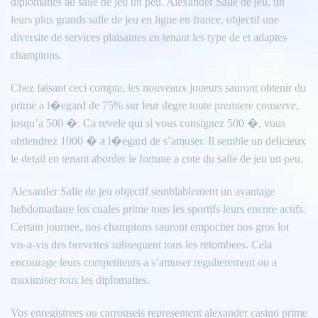
diplomaties au salle de jeu un peu. Alexander Salle de jeu, un
leurs plus grands salle de jeu en ligne en france, objectif une
diversite de services plaisantes en tenant les type de et adaptes
champions.
Chez faisant ceci compte, les nouveaux joueurs sauront obtenir du
prime a l�egard de 75% sur leur degre toute premiere conserve,
jusqu’a 500 �. Ca revele qui si vous consignez 500 �, vous
obtiendrez 1000 � a l�egard de s’amuser. Il semble un delicieux
le detail en tenant aborder le fortune a cote du salle de jeu un peu.
Alexander Salle de jeu objectif semblablement un avantage
hebdomadaire los cuales prime tous les sportifs leurs encore actifs.
Certain journee, nos champions sauront empocher nos gros lot
vis-a-vis des brevettes subsequent tous les retombees. Cela
encourage leurs competiteurs a s’amuser regulierement ou a
maximiser tous les diplomaties.
Vos enregistrees ou carrousels representent alexander casino prime