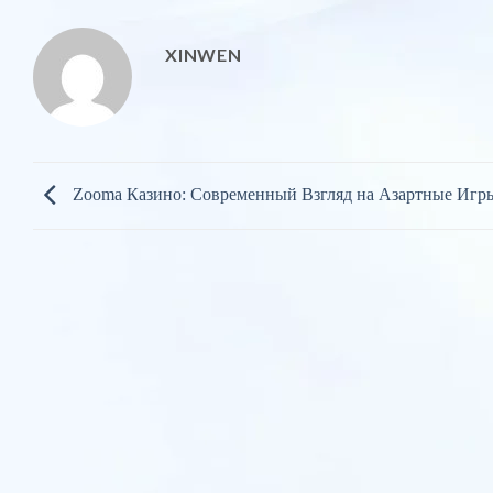
XINWEN
Zooma Казино: Современный Взгляд на Азартные Игр