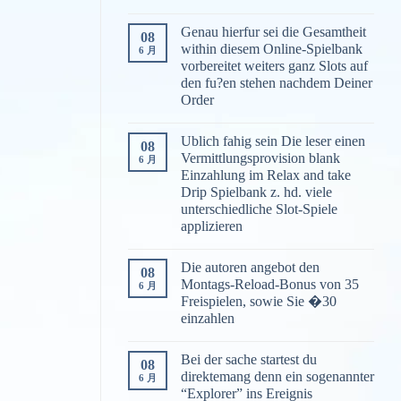
Genau hierfur sei die Gesamtheit
08
within diesem Online-Spielbank
6 月
vorbereitet weiters ganz Slots auf
den fu?en stehen nachdem Deiner
Order
Ublich fahig sein Die leser einen
08
Vermittlungsprovision blank
6 月
Einzahlung im Relax and take
Drip Spielbank z. hd. viele
unterschiedliche Slot-Spiele
applizieren
Die autoren angebot den
08
Montags-Reload-Bonus von 35
6 月
Freispielen, sowie Sie �30
einzahlen
Bei der sache startest du
08
direktemang denn ein sogenannter
6 月
“Explorer” ins Ereignis