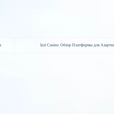
ы
Izzi Casino: Обзор Платформы для Азарт