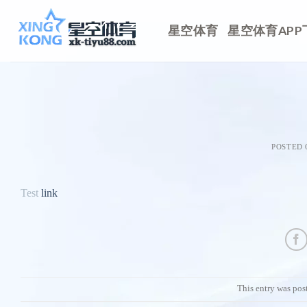
Skip
to
星空体育
星空体育APP
content
POSTED
Test
link
This entry was pos