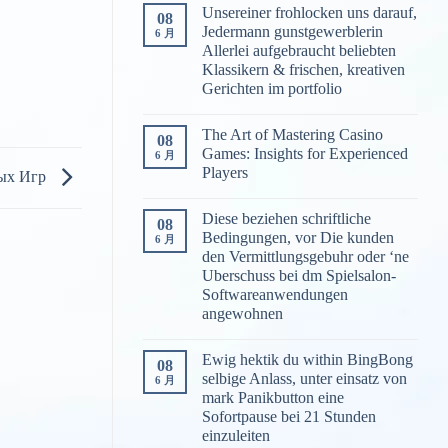
Unsereiner frohlocken uns darauf,
08
Jedermann gunstgewerblerin
6 月
Allerlei aufgebraucht beliebten
Klassikern & frischen, kreativen
Gerichten im portfolio
The Art of Mastering Casino
08
Games: Insights for Experienced
6 月
Players
ных Игр
Diese beziehen schriftliche
08
Bedingungen, vor Die kunden
6 月
den Vermittlungsgebuhr oder ‘ne
Uberschuss bei dm Spielsalon-
Softwareanwendungen
angewohnen
Ewig hektik du within BingBong
08
selbige Anlass, unter einsatz von
6 月
mark Panikbutton eine
Sofortpause bei 21 Stunden
einzuleiten