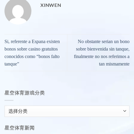
XINWEN
Si, referente a Espana existen
No obstante serian un bono
bonos sobre casino gratuitos
sobre bienvenida sin tanque,
conocidos como “bonos falto
finalmente no nos referimos a
tanque”
tan mismamente
星空体育游戏分类
星
空
体
星空体育新闻
育