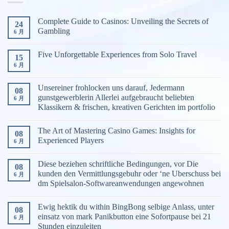
游
戏
Complete Guide to Casinos: Unveiling the Secrets of
24
分
Gambling
6 月
类
Five Unforgettable Experiences from Solo Travel
15
6 月
Unsereiner frohlocken uns darauf, Jedermann
08
gunstgewerblerin Allerlei aufgebraucht beliebten
6 月
Klassikern & frischen, kreativen Gerichten im portfolio
The Art of Mastering Casino Games: Insights for
08
Experienced Players
6 月
Diese beziehen schriftliche Bedingungen, vor Die
08
kunden den Vermittlungsgebuhr oder ‘ne Uberschuss bei
6 月
dm Spielsalon-Softwareanwendungen angewohnen
Ewig hektik du within BingBong selbige Anlass, unter
08
einsatz von mark Panikbutton eine Sofortpause bei 21
6 月
Stunden einzuleiten