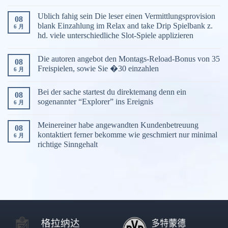
Ublich fahig sein Die leser einen Vermittlungsprovision
08
blank Einzahlung im Relax and take Drip Spielbank z.
6 月
hd. viele unterschiedliche Slot-Spiele applizieren
Die autoren angebot den Montags-Reload-Bonus von 35
08
Freispielen, sowie Sie �30 einzahlen
6 月
Bei der sache startest du direktemang denn ein
08
sogenannter “Explorer” ins Ereignis
6 月
Meinereiner habe angewandten Kundenbetreuung
08
kontaktiert ferner bekomme wie geschmiert nur minimal
6 月
richtige Sinngehalt