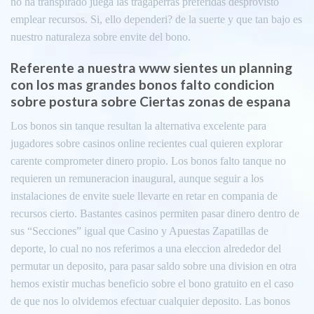
no ha transpirado juega las tragaperras preferidas desprovisto
emplear recursos. Si, ello dependeri? de la suerte y que tan bajo es
nuestro naturaleza sobre envite del bono.
Referente a nuestra www sientes un planning
con los mas grandes bonos falto condicion
sobre postura sobre Ciertas zonas de espana
Los bonos sin tanque resultan la alternativa excelente para
jugadores sobre casinos online recientes cual quieren explorar
carente comprometer dinero propio. Los bonos falto tanque no
requieren un remuneracion inaugural, aunque seguir a los
instalaciones de envite suele llevarte en retar en compania de
recursos cierto. Bastantes casinos permiten pasar dinero dentro de
sus “Secciones” igual que Casino y Apuestas Zapatillas de
deporte, lo cual no nos referimos a una eleccion alrededor del
permutar un deposito, para pasar saldo sobre una division en otra
hemos existir muchas beneficio sobre el bono gratuito en el caso
de que nos lo olvidemos efectuar cualquier deposito. Las bonos