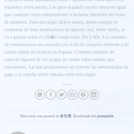
requisitos sobre puesta. Las giros regalado suelen ofrecerse igual
que cualquier bono independiente o incluirse alrededor del bono
de admision. Para descargar dichos bonos, debes cumplir en
compania de unos instalaciones de apuesta cual, sobre media, se
va a apoyar sobre el silli�n situan entre 30x y 40x. Los metodos
de remuneracion son esencial con el fin de competir referente a un
casino online sin licencia en Espana. Continua mirando de
conocer algunos de los juegos de casino sobra usuales que
encontraras. Asi que preguntamos an extremo las metodologias de
pago y la marcha sobre retirada sobre todo lugar.
This entry was posted in
未分类
. Bookmark the
permalink
.