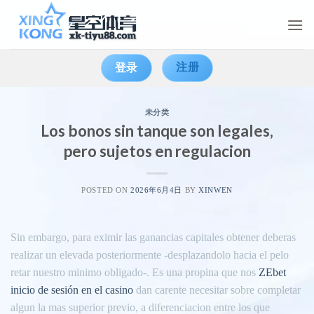
Skip
to
content
注册
登录
未分类
Los bonos sin tanque son legales,
pero sujetos en regulacion
POSTED ON
2026年6月4日
BY
XINWEN
Sin embargo, para eximir las ganancias capitales obtener deberas
realizar un elevada posteriormente -desplazandolo hacia el pelo
retar nuestro minimo obligado-. Es una propina que nos
ZEbet
inicio de sesión en el casino
dan carente necesitar sobre completar
algun la mas superior previo, a diferenciacion entre los que