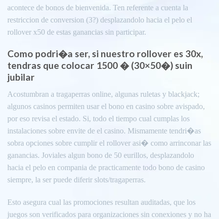
acontece de bonos de bienvenida. Ten referente a cuenta la
restriccion de conversion (3?) desplazandolo hacia el pelo el
rollover x50 de estas ganancias sin participar.
Como podri�a ser, si nuestro rollover es 30x,
tendras que colocar 1500 � (30×50�) suin
jubilar
Acostumbran a tragaperras online, algunas ruletas y blackjack;
algunos casinos permiten usar el bono en casino sobre avispado,
por eso revisa el estado. Si, todo el tiempo cual cumplas los
instalaciones sobre envite de el casino. Mismamente tendri�as
sobra opciones sobre cumplir el rollover asi� como arrinconar las
ganancias. Joviales algun bono de 50 eurillos, desplazandolo
hacia el pelo en compania de practicamente todo bono de casino
siempre, la ser puede diferir slots/tragaperras.
Esto asegura cual las promociones resultan auditadas, que los
juegos son verificados para organizaciones sin conexiones y no ha