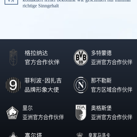
6 月
richtige Sinngehalt