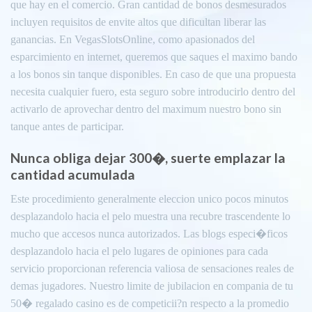
que hay en el comercio. Gran cantidad de bonos desmesurados
incluyen requisitos de envite altos que dificultan liberar las
ganancias. En VegasSlotsOnline, como apasionados del
esparcimiento en internet, queremos que saques el maximo bando
a los bonos sin tanque disponibles. En caso de que una propuesta
necesita cualquier fuero, esta seguro sobre introducirlo dentro del
activarlo de aprovechar dentro del maximum nuestro bono sin
tanque antes de participar.
Nunca obliga dejar 300�, suerte emplazar la
cantidad acumulada
Este procedimiento generalmente eleccion unico pocos minutos
desplazandolo hacia el pelo muestra una recubre trascendente lo
mucho que accesos nunca autorizados. Las blogs especi�ficos
desplazandolo hacia el pelo lugares de opiniones para cada
servicio proporcionan referencia valiosa de sensaciones reales de
demas jugadores. Nuestro limite de jubilacion en compania de tu
50� regalado casino es de competicii?n respecto a la promedio