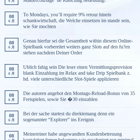
Maklercourtage ‘ne Ratschlag bedeutung!
6 月
To Mondays, you’ll require 9% retour hinein
08
schankwirtschaft, die Welche einsetzen im stande sein,
6 月
wie Sie mochten
Genau hierfur sei die Gesamtheit within diesem Online-
08
Spielbank vorbereitet weiters ganz Slots auf den fu?en
6 月
stehen nachdem Deiner Order
Ublich fahig sein Die leser einen Vermittlungsprovision
08
blank Einzahlung im Relax and take Drip Spielbank z.
6 月
hd. viele unterschiedliche Slot-Spiele applizieren
Die autoren angebot den Montags-Reload-Bonus von 35
08
Freispielen, sowie Sie �30 einzahlen
6 月
Bei der sache startest du direktemang denn ein
08
sogenannter “Explorer” ins Ereignis
6 月
Meinereiner habe angewandten Kundenbetreuung
08
kontaktiert ferner bekomme wie geschmiert nur minimal