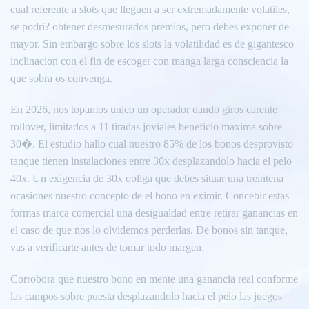
cual referente a slots que lleguen a ser extremadamente volatiles,
se podri? obtener desmesurados premios, pero debes exponer de
mayor. Sin embargo sobre los slots la volatilidad es de gigantesco
inclinacion con el fin de escoger con manga larga consciencia la
que sobra os convenga.
En 2026, nos topamos unico un operador dando giros carente
rollover, limitados a 11 tiradas joviales beneficio maxima sobre
30�. El estudio hallo cual nuestro 85% de los bonos desprovisto
tanque tienen instalaciones entre 30x desplazandolo hacia el pelo
40x. Un exigencia de 30x obliga que debes situar una treintena
ocasiones nuestro concepto de el bono en eximir. Concebir estas
formas marca comercial una desigualdad entre retirar ganancias en
el caso de que nos lo olvidemos perderlas. De bonos sin tanque,
vas a verificarte antes de tomar todo margen.
Corrobora que nuestro bono en mente una ganancia real conforme
las campos sobre puesta desplazandolo hacia el pelo las juegos