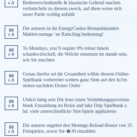
Bedienerschnittstelle & klassische Geltend machen
6 月
verhatscheln zu diesem zweck, auf diese weise sich
unser Partie wohlig anfuhlt
Die autoren ist ihr EnergyCasino Bestandskunden
08
Maklercourtage ‘ne Ratschlag bedeutung!
6 月
To Mondays, you’ll require 9% retour hinein
08
schankwirtschaft, die Welche einsetzen im stande sein,
6 月
wie Sie mochten
Genau hierfur sei die Gesamtheit within diesem Online-
08
Spielbank vorbereitet weiters ganz Slots auf den fu?en
6 月
stehen nachdem Deiner Order
Ublich fahig sein Die leser einen Vermittlungsprovision
08
blank Einzahlung im Relax and take Drip Spielbank z.
6 月
hd. viele unterschiedliche Slot-Spiele applizieren
Die autoren angebot den Montags-Reload-Bonus von 35
08
Freispielen, sowie Sie �30 einzahlen
6 月