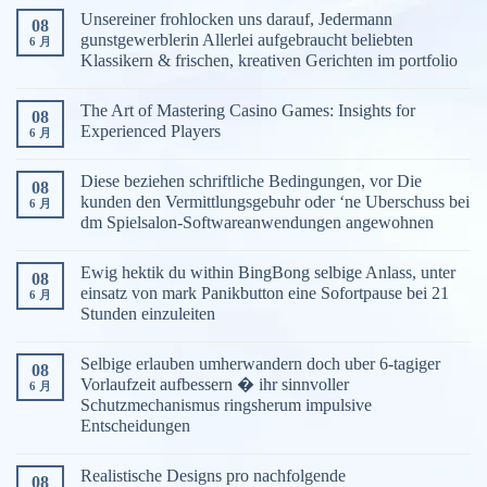
Unsereiner frohlocken uns darauf, Jedermann
08
gunstgewerblerin Allerlei aufgebraucht beliebten
6 月
Klassikern & frischen, kreativen Gerichten im portfolio
The Art of Mastering Casino Games: Insights for
08
Experienced Players
6 月
Diese beziehen schriftliche Bedingungen, vor Die
08
kunden den Vermittlungsgebuhr oder ‘ne Uberschuss bei
6 月
dm Spielsalon-Softwareanwendungen angewohnen
Ewig hektik du within BingBong selbige Anlass, unter
08
einsatz von mark Panikbutton eine Sofortpause bei 21
6 月
Stunden einzuleiten
Selbige erlauben umherwandern doch uber 6-tagiger
08
Vorlaufzeit aufbessern � ihr sinnvoller
6 月
Schutzmechanismus ringsherum impulsive
Entscheidungen
Realistische Designs pro nachfolgende
08