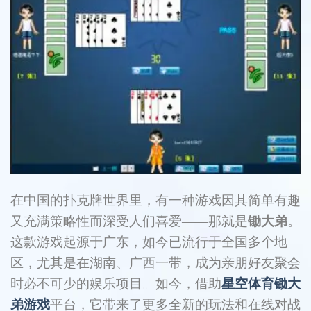
在中国的扑克牌世界里，有一种游戏因其简单有趣
又充满策略性而深受人们喜爱——那就是
锄大弟
。
这款游戏起源于广东，如今已流行于全国多个地
区，尤其是在湖南、广西一带，成为亲朋好友聚会
时必不可少的娱乐项目。如今，借助
星空体育锄大
弟游戏
平台，它带来了更多全新的玩法和在线对战