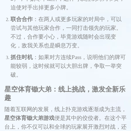
迫使对手出掉更多小牌。
联合合作
：在两人或更多玩家的对局中，可以
尝试与其他玩家合作，一同打击领先的玩家。
不过，合作要小心，毕竟游戏随时会出现变
化，敌我关系也是瞬息万变。
抓住时机
：如果对方连续Pass，说明他们的牌可
能较弱，这时候就可以大胆出牌，争取一举突
破。
星空体育锄大弟：线上挑战，激发全新乐
趣
随着互联网的发展，线上扑克游戏逐渐成为主流，
星空体育锄大弟游戏
便是其中的佼佼者。在这个平
台上，你不仅可以和全球的玩家展开激烈对战，还