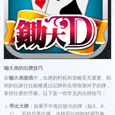
锄大弟的出牌技巧
在
锄大弟游戏
中，出牌的时机和策略至关重要。聪
明的玩家往往能够通过记牌和合理推测对手的牌，
掌控比赛的节奏。以下是一些常见的出牌技巧：
早出大牌
：如果手中有比较大的牌（如A、K、
2），不妨尽早出牌，这样可以控制对局节奏，